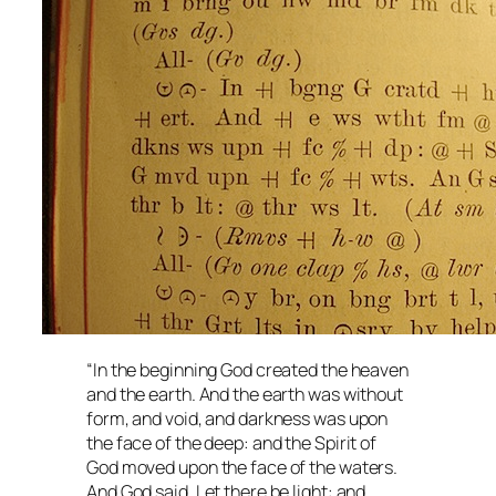
“In the beginning God created the heaven
and the earth. And the earth was without
form, and void, and darkness was upon
the face of the deep: and the Spirit of
God moved upon the face of the waters.
And God said, Let there be light: and