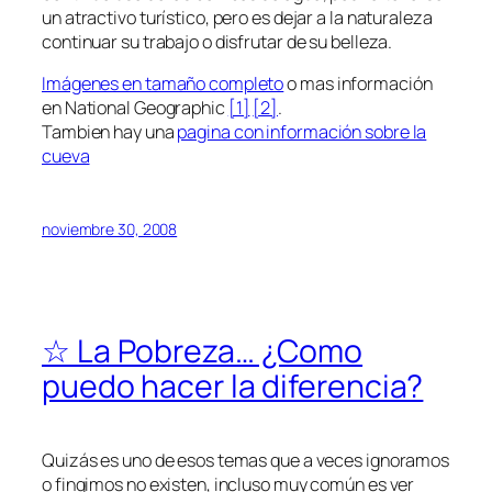
un atractivo turístico, pero es dejar a la naturaleza
continuar su trabajo o disfrutar de su belleza.
Imágenes en tamaño completo
o mas información
en National Geographic
[1]
[2]
.
Tambien hay una
pagina con información sobre la
cueva
noviembre 30, 2008
☆ La Pobreza… ¿Como
puedo hacer la diferencia?
Quizás es uno de esos temas que a veces ignoramos
o fingimos no existen, incluso muy común es ver