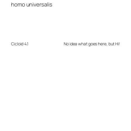
homo universalis
Cicloid 4.1
No idea what goes here, but Hi!