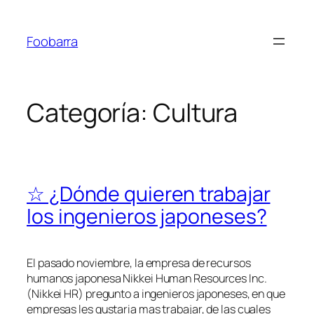
Saltar
al
Foobarra
contenido
Categoría:
Cultura
☆ ¿Dónde quieren trabajar
los ingenieros japoneses?
El pasado noviembre, la empresa de recursos
humanos japonesa
Nikkei Human Resources Inc.
(Nikkei HR) pregunto a ingenieros japoneses, en que
empresas les gustaria mas trabajar, de las cuales