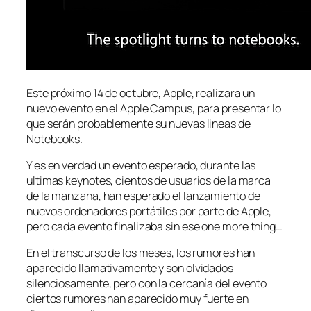
Este próximo 14 de octubre, Apple, realizara un
nuevo evento en el Apple Campus, para presentar lo
que serán probablemente su nuevas lineas de
Notebooks.
Y es en verdad un evento esperado, durante las
ultimas keynotes, cientos de usuarios de la marca
de la manzana, han esperado el lanzamiento de
nuevos ordenadores portátiles por parte de Apple,
pero cada evento finalizaba sin ese
one more thing…
En el transcurso de los meses, los rumores han
aparecido llamativamente y son olvidados
silenciosamente, pero con la cercanía del evento
ciertos rumores han aparecido muy fuerte en