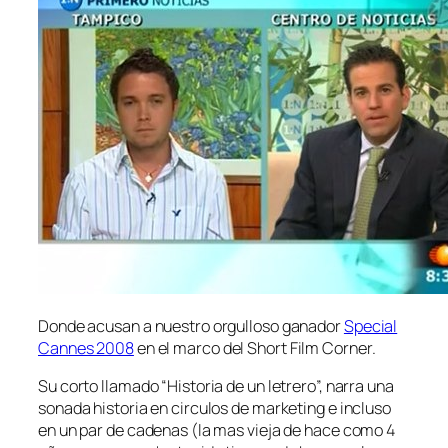
Donde acusan a nuestro orgulloso ganador
Special
Cannes 2008
en el marco del Short Film Corner.
Su corto llamado “Historia de un letrero”, narra una
sonada historia en circulos de marketing e incluso
en un par de cadenas (la mas vieja de hace como 4