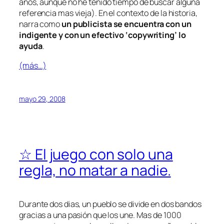
años, aunque no he tenido tiempo de buscar alguna
referencia mas vieja). En el contexto de la historia,
narra como
un publicista se encuentra con un
indigente y con un efectivo ‘copywriting’ lo
ayuda
.
(más…)
mayo 29, 2008
☆ El juego con solo una
regla, no matar a nadie.
Durante dos dias, un pueblo se divide en dos bandos
gracias a una pasión que los une. Mas de 1000