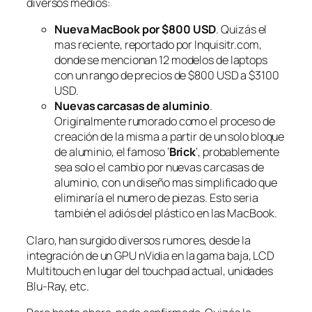
diversos medios:
Nueva MacBook por $800 USD
. Quizás el
mas reciente, reportado por Inquisitr.com,
donde se mencionan 12 modelos de laptops
con un rango de precios de $800 USD a $3100
USD.
Nuevas carcasas de aluminio
.
Originalmente rumorado como el proceso de
creación de la misma a partir de un solo bloque
de aluminio, el famoso ‘
Brick
‘, probablemente
sea solo el cambio por nuevas carcasas de
aluminio, con un diseño mas simplificado que
eliminaría el numero de piezas. Esto seria
también el adiós del plástico en las MacBook.
Claro, han surgido diversos rumores, desde la
integración de un GPU nVidia en la gama baja, LCD
Multitouch en lugar del touchpad actual, unidades
Blu-Ray, etc.