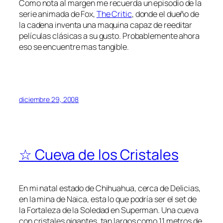
Como nota al margen me recuerda un episodio de la
serie animada de Fox,
The Critic
, donde el dueño de
la cadena inventa una maquina capaz de reeditar
películas clásicas a su gusto. Probablemente ahora
eso se encuentre mas tangible.
diciembre 29, 2008
☆ Cueva de los Cristales
En mi natal estado de Chihuahua, cerca de Delicias,
en la mina de Naica, esta lo que podría ser el set de
la Fortaleza de la Soledad en Superman. Una cueva
con cristales gigantes, tan largos como 11 metros de