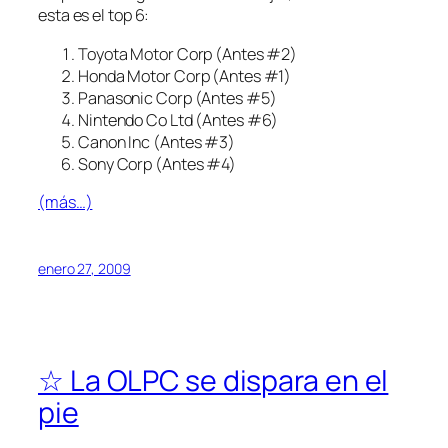
esta es el top 6:
Toyota Motor Corp (Antes #2)
Honda Motor Corp (Antes #1)
Panasonic Corp (Antes #5)
Nintendo Co Ltd (Antes #6)
Canon Inc (Antes #3)
Sony Corp (Antes #4)
(más…)
enero 27, 2009
☆ La OLPC se dispara en el
pie