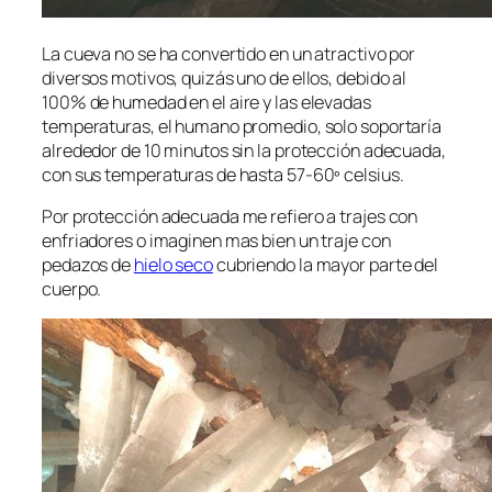
La cueva no se ha convertido en un atractivo por
diversos motivos, quizás uno de ellos, debido al
100% de humedad en el aire y las elevadas
temperaturas, el humano promedio, solo soportaría
alrededor de 10 minutos sin la protección adecuada,
con sus temperaturas de hasta 57-60º celsius.
Por protección adecuada me refiero a trajes con
enfriadores o imaginen mas bien un traje con
pedazos de
hielo seco
cubriendo la mayor parte del
cuerpo.