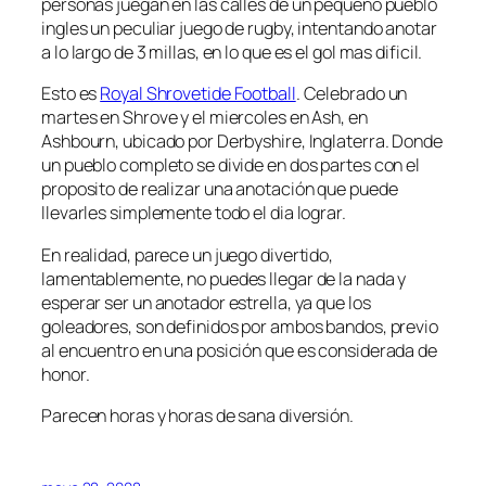
personas juegan en las calles de un pequeño pueblo
ingles un peculiar juego de rugby, intentando anotar
a lo largo de 3 millas, en lo que es el gol mas dificil.
Esto es
Royal Shrovetide Football
. Celebrado un
martes en Shrove y el miercoles en Ash, en
Ashbourn, ubicado por Derbyshire, Inglaterra. Donde
un pueblo completo se divide en dos partes con el
proposito de realizar una anotación que puede
llevarles simplemente todo el dia lograr.
En realidad, parece un juego divertido,
lamentablemente, no puedes llegar de la nada y
esperar ser un anotador estrella, ya que los
goleadores, son definidos por ambos bandos, previo
al encuentro en una posición que es considerada de
honor.
Parecen horas y horas de sana diversión.