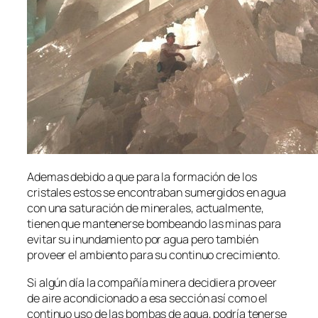
Ademas debido a que para la formación de los
cristales estos se encontraban sumergidos en agua
con una saturación de minerales, actualmente,
tienen que mantenerse bombeando las minas para
evitar su inundamiento por agua pero también
proveer el ambiento para su continuo crecimiento.
Si algún día la compañía minera decidiera proveer
de aire acondicionado a esa sección así como el
continuo uso de las bombas de agua, podría tenerse