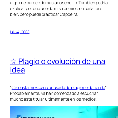
algo que parece demasiado sencillo. Tambien podria
explicar por que uno de mis ‘roomies’ no baila tan
bien, pero puede practicar Capoeira.
julio 4, 2008
☆ Plagio o evolución de una
idea
“
Cineasta mexicano acusado de plagio se defiende
“.
Probablemente, ya han comenzado a escuchar
mucho este titular ultimamente en los medios.