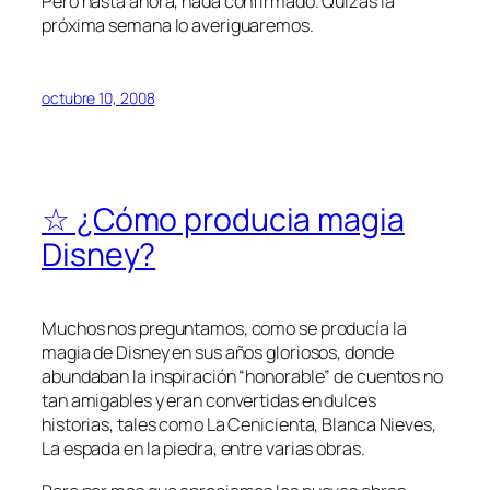
Pero hasta ahora, nada confirmado. Quizás la
próxima semana lo averiguaremos.
octubre 10, 2008
☆ ¿Cómo producia magia
Disney?
Muchos nos preguntamos, como se producía la
magia de Disney en sus años gloriosos, donde
abundaban la inspiración “honorable” de cuentos no
tan amigables y eran convertidas en dulces
historias, tales como La Cenicienta, Blanca Nieves,
La espada en la piedra, entre varias obras.