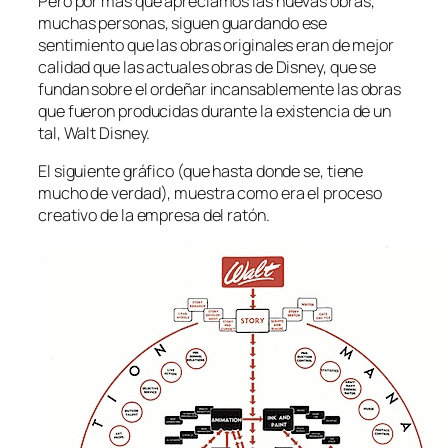
Pero por mas que apreciamos las nuevas obras,
muchas personas, siguen guardando ese
sentimiento que las obras originales eran de mejor
calidad que las actuales obras de Disney, que se
fundan sobre el ordeñar incansablemente las obras
que fueron producidas durante la existencia de un
tal, Walt Disney.
El siguiente gráfico (que hasta donde se, tiene
mucho de verdad), muestra como era el proceso
creativo de la empresa del ratón.