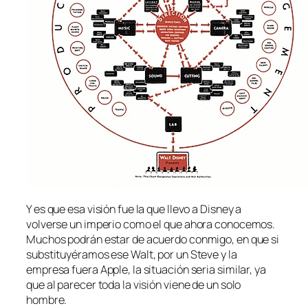
Y es que esa visión fue la que llevo a Disney a
volverse un imperio como el que ahora conocemos.
Muchos podrán estar de acuerdo conmigo, en que si
substituyéramos ese Walt, por un Steve y la
empresa fuera Apple, la situación seria similar, ya
que al parecer toda la visión viene de un solo
hombre.