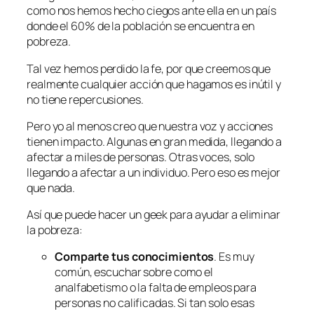
como nos hemos hecho ciegos ante ella en un país
donde el 60% de la población se encuentra en
pobreza.
Tal vez hemos perdido la fe, por que creemos que
realmente cualquier acción que hagamos es inútil y
no tiene repercusiones.
Pero yo al menos creo que nuestra voz y acciones
tienen impacto. Algunas en gran medida, llegando a
afectar a miles de personas. Otras voces, solo
llegando a afectar a un individuo. Pero eso es mejor
que nada.
Así que puede hacer un geek para ayudar a eliminar
la pobreza:
Comparte tus conocimientos
. Es muy
común, escuchar sobre como el
analfabetismo o la falta de empleos para
personas no calificadas. Si tan solo esas