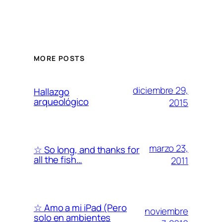
MORE POSTS
diciembre 29,
Hallazgo
arqueológico
2015
marzo 23,
☆ So long, and thanks for
all the fish…
2011
☆ Amo a mi iPad (Pero
noviembre
solo en ambientes