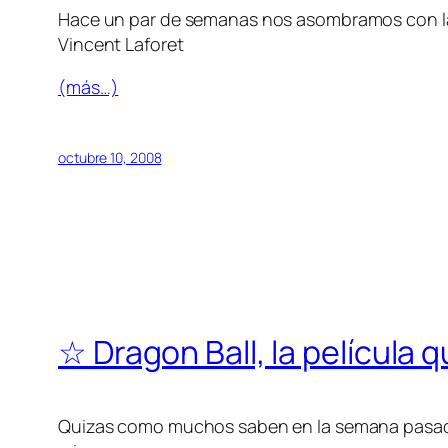
Hace un par de semanas nos asombramos con la 
Vincent Laforet
(más…)
octubre 10, 2008
☆ Dragon Ball, la película q
Quizas como muchos saben en la semana pasada, e