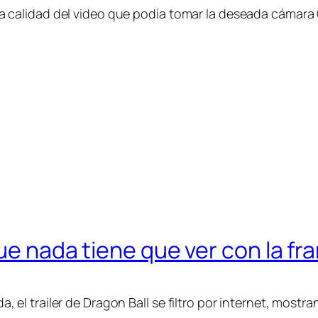
calidad del video que podía tomar la deseada cámara 
ue nada tiene que ver con la fra
l trailer de Dragon Ball se filtro por internet, mostr