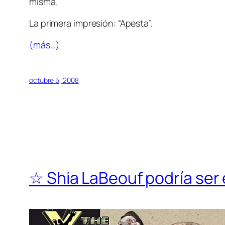
misma.
La primera impresión: “Apesta”.
(más…)
octubre 5, 2008
☆ Shia LaBeouf podría ser e