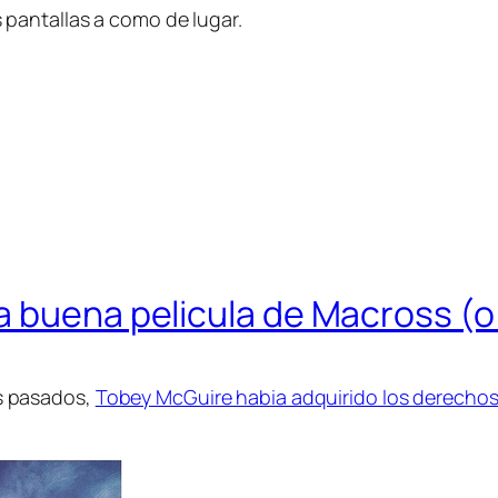
pantallas a como de lugar.
a buena pelicula de Macross (
s pasados,
Tobey McGuire habia adquirido los derechos 