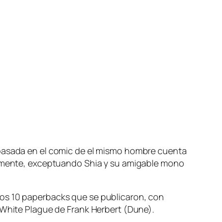
 basada en el comic de el mismo hombre cuenta
osamente, exceptuando Shia y su amigable mono
los 10 paperbacks que se publicaron, con
 White Plague de Frank Herbert (Dune).