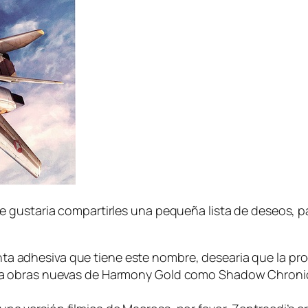
 gustaria compartirles una pequeña lista de deseos, pa
inta adhesiva que tiene este nombre, desearia que la p
ias a obras nuevas de Harmony Gold como Shadow Chron