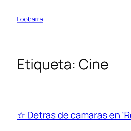
Saltar
al
Foobarra
contenido
Etiqueta:
Cine
☆ Detras de camaras en ‘R