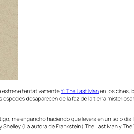
e estrene tentativamente
Y: The Last Man
en los cines,
as especies desaparecen de la faz de la tierra misteri
tigo, me engancho haciendo que leyera en un solo dia 
ry Shelley (La autora de Frankstein) The Last Man y The