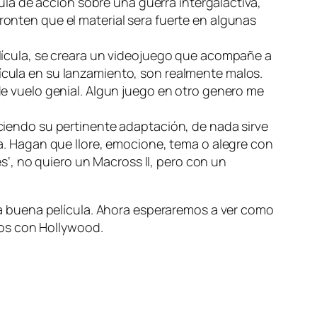
ícula de acción sobre una guerra intergalactiva,
onten que el material sera fuerte en algunas
elícula, se creara un videojuego que acompañe a
cula en su lanzamiento, son realmente malos.
e vuelo genial. Algun juego en otro genero me
aciendo su pertinente adaptación, de nada sirve
a. Hagan que llore, emocione, tema o alegre con
es
‘, no quiero un Macross II, pero con un
a buena película. Ahora esperaremos a ver como
dos con Hollywood.