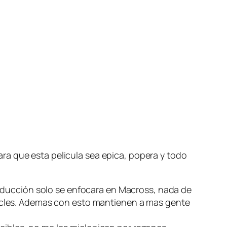
ra que esta pelicula sea epica, popera y todo
roducción solo se enfocara en Macross, nada de
icles. Ademas con esto mantienen a mas gente