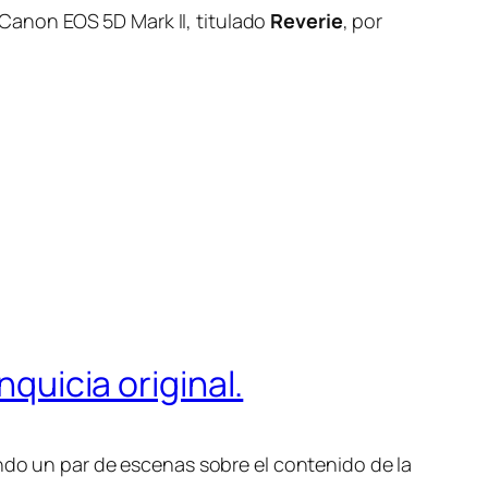
Canon EOS 5D Mark II, titulado
Reverie
, por
nquicia original.
ando un par de escenas sobre el contenido de la