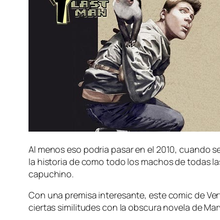
Al menos eso podria pasar en el 2010, cuando s
la historia de como todo los machos de todas l
capuchino.
Con una premisa interesante, este comic de Ver
ciertas similitudes con la obscura novela de Ma