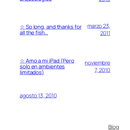
marzo 23,
☆ So long, and thanks for
all the fish…
2011
☆ Amo a mi iPad (Pero
noviembre
solo en ambientes
7, 2010
limitados)
agosto 13, 2010
Blog