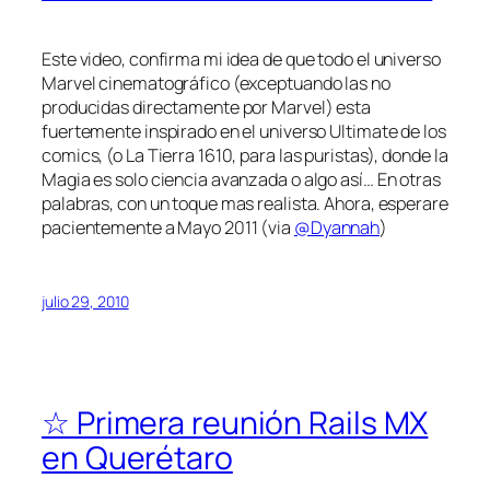
Este video, confirma mi idea de que todo el universo
Marvel cinematográfico (exceptuando las no
producidas directamente por Marvel) esta
fuertemente inspirado en el universo Ultimate de los
comics, (o La Tierra 1610, para las puristas), donde la
Magia es solo ciencia avanzada o algo así… En otras
palabras, con un toque mas realista. Ahora, esperare
pacientemente a Mayo 2011 (via
@Dyannah
)
julio 29, 2010
☆ Primera reunión Rails MX
en Querétaro