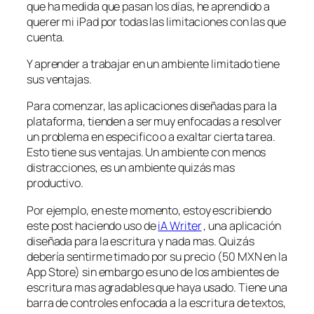
que ha medida que pasan los días, he aprendido a
querer mi iPad por todas las limitaciones con las que
cuenta.
Y aprender a trabajar en un ambiente limitado tiene
sus ventajas.
Para comenzar, las aplicaciones diseñadas para la
plataforma, tienden a ser muy enfocadas a resolver
un problema en especifico o a exaltar cierta tarea.
Esto tiene sus ventajas. Un ambiente con menos
distracciones, es un ambiente quizás mas
productivo.
Por ejemplo, en este momento, estoy escribiendo
este post haciendo uso de
iA Writer
, una aplicación
diseñada para la escritura y nada mas. Quizás
debería sentirme timado por su precio (50 MXN en la
App Store) sin embargo es uno de los ambientes de
escritura mas agradables que haya usado. Tiene una
barra de controles enfocada a la escritura de textos,