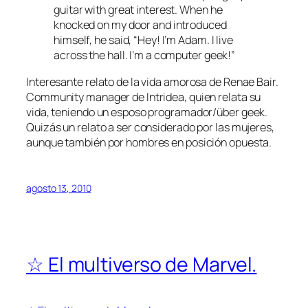
guitar with great interest. When he
knocked on my door and introduced
himself, he said, “Hey! I’m Adam. I live
across the hall. I’m a computer geek!”
Interesante relato de la vida amorosa de Renae Bair.
Community manager de Intridea, quien relata su
vida, teniendo un esposo programador/über geek.
Quizás un relato a ser considerado por las mujeres,
aunque también por hombres en posición opuesta.
agosto 13, 2010
☆ El multiverso de Marvel.