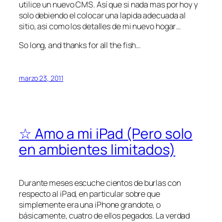
utilice un nuevo CMS. Así que si nada mas por hoy y
solo debiendo el colocar una lapida adecuada al
sitio, asi como los detalles de mi nuevo hogar…
So long, and thanks for all the fish…
marzo 23, 2011
☆ Amo a mi iPad (Pero solo
en ambientes limitados)
Durante meses escuche cientos de burlas con
respecto al iPad, en particular sobre que
simplemente era una iPhone grandote, o
básicamente, cuatro de ellos pegados. La verdad