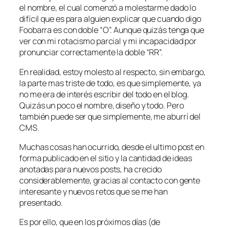
el nombre, el cual comenzó a molestarme dado lo
difícil que es para alguien explicar que cuando digo
Foobarra es con doble “O”. Aunque quizás tenga que
ver con mi rotacismo parcial y mi incapacidad por
pronunciar correctamente la doble “RR”.
En realidad, estoy molesto al respecto, sin embargo,
la parte mas triste de todo, es que simplemente, ya
no me era de interés escribir del todo en el blog.
Quizás un poco el nombre, diseño y todo. Pero
también puede ser que simplemente, me aburrí del
CMS.
Muchas cosas han ocurrido, desde el ultimo post en
forma publicado en el sitio y la cantidad de ideas
anotadas para nuevos posts, ha crecido
considerablemente, gracias al contacto con gente
interesante y nuevos retos que se me han
presentado.
Es por ello, que en los próximos días (de