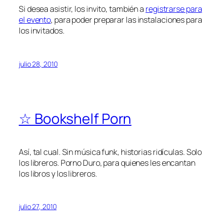
Si desea asistir, los invito, también a
registrarse para
el evento
, para poder preparar las instalaciones para
los invitados.
julio 28, 2010
☆ Bookshelf Porn
Así, tal cual. Sin música funk, historias ridículas. Solo
los libreros. Porno Duro, para quienes les encantan
los libros y los libreros.
julio 27, 2010