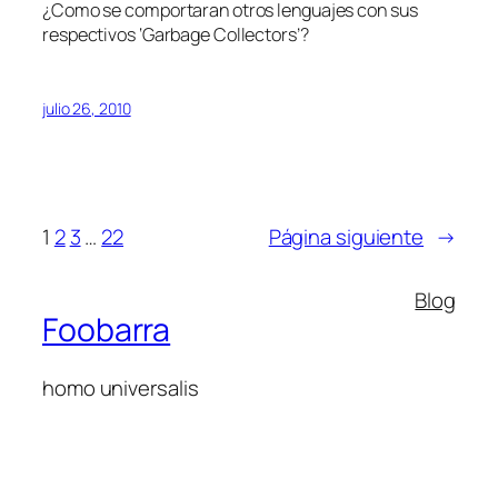
¿Como se comportaran otros lenguajes con sus
respectivos ‘Garbage Collectors’?
julio 26, 2010
1
2
3
…
22
Página siguiente
→
Blog
Foobarra
homo universalis