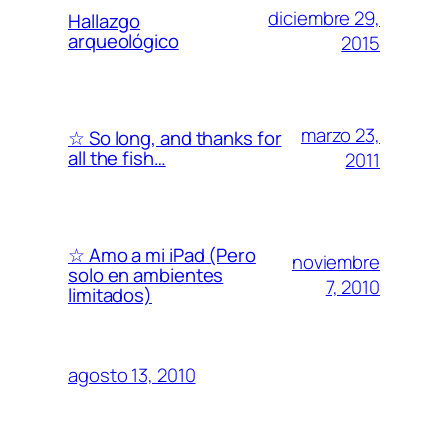
diciembre 29,
Hallazgo
arqueológico
2015
marzo 23,
☆ So long, and thanks for
all the fish…
2011
☆ Amo a mi iPad (Pero
noviembre
solo en ambientes
7, 2010
limitados)
agosto 13, 2010