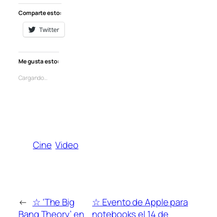
Comparte esto:
Twitter
Me gusta esto:
Cargando…
Cine
Video
←
☆ ‘The Big
☆ Evento de Apple para
Bang Theory’ en
notebooks el 14 de