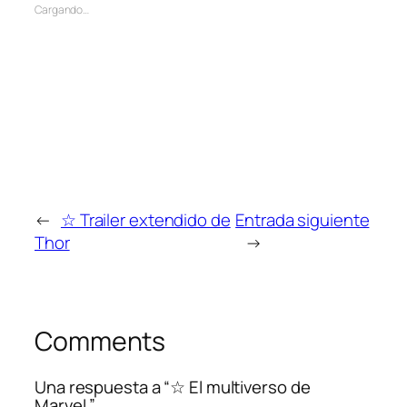
Cargando…
←
☆ Trailer extendido de
Entrada siguiente
Thor
→
Comments
Una respuesta a “☆ El multiverso de
Marvel.”