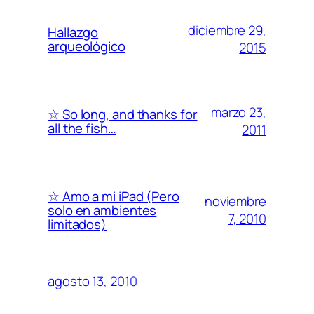
diciembre 29,
Hallazgo
arqueológico
2015
marzo 23,
☆ So long, and thanks for
all the fish…
2011
☆ Amo a mi iPad (Pero
noviembre
solo en ambientes
7, 2010
limitados)
agosto 13, 2010