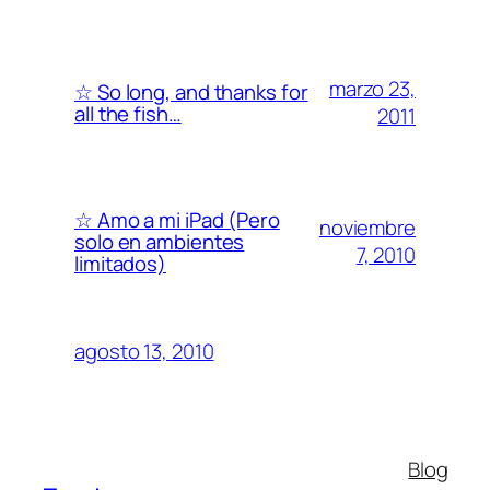
marzo 23,
☆ So long, and thanks for
all the fish…
2011
☆ Amo a mi iPad (Pero
noviembre
solo en ambientes
7, 2010
limitados)
agosto 13, 2010
Blog