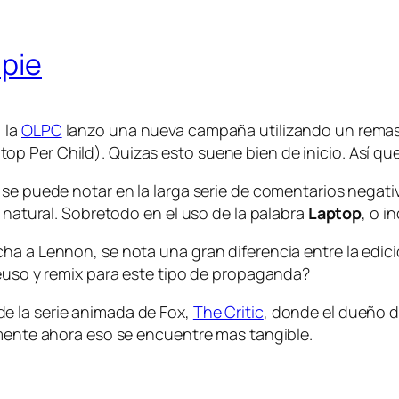
 pie
 la
OLPC
lanzo una nueva campaña utilizando un remas
 Per Child). Quizas esto suene bien de inicio. Así que 
o se puede notar en la larga serie de comentarios nega
a natural. Sobretodo en el uso de la palabra
Laptop
, o i
a a Lennon, se nota una gran diferencia entre la edició
reuso y remix para este tipo de propaganda?
e la serie animada de Fox,
The Critic
, donde el dueño 
emente ahora eso se encuentre mas tangible.