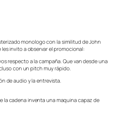
terizado monologo con la similitud de John
les invito a observar el promocional:
tivos respecto a la campaña. Que van desde una
ncluso con un pitch muy rápido.
n de audio y la entrevista.
de la cadena inventa una maquina capaz de