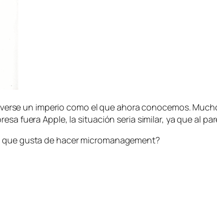
a volverse un imperio como el que ahora conocemos. Muc
sa fuera Apple, la situación seria similar, ya que al pa
r” que gusta de hacer micromanagement?