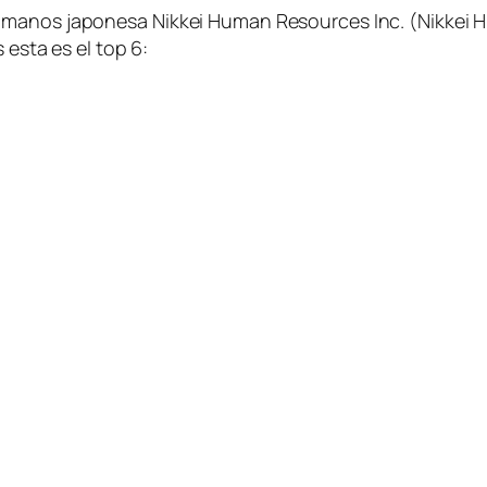
humanos japonesa
Nikkei Human Resources Inc.
(Nikkei 
 esta es el top 6: