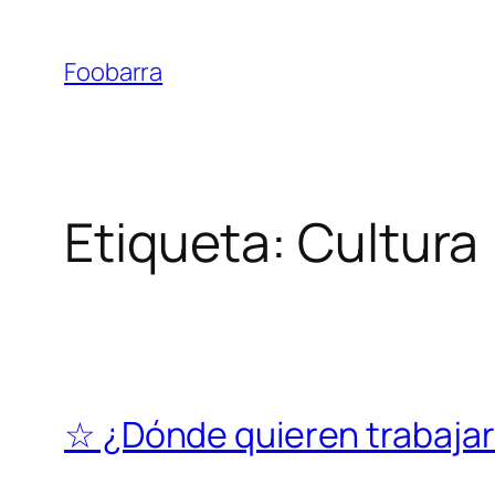
Saltar
al
Foobarra
contenido
Etiqueta:
Cultura
☆ ¿Dónde quieren trabajar