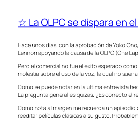
☆ La OLPC se dispara en el
Hace unos días, con la aprobación de Yoko Ono,
Lennon apoyando la causa de la OLPC (One Laptop
Pero el comercial no fue el exito esperado com
molestia sobre el uso de la voz, la cual no suen
Como se puede notar en la ultima entrevista hech
La pregunta general es quizas, ¿Es correcto el 
Como nota al margen me recuerda un episodio d
reeditar películas clásicas a su gusto. Probabl