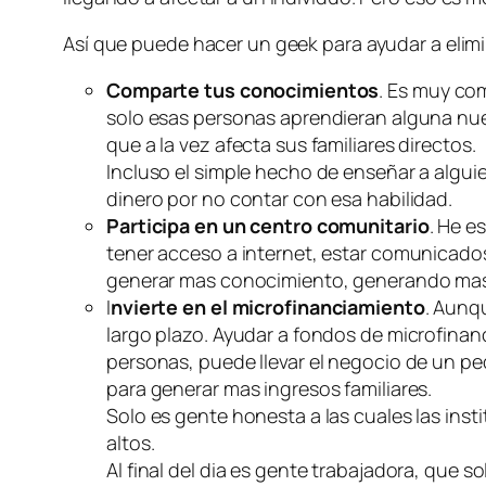
Así que puede hacer un geek para ayudar a elimi
Comparte tus conocimientos
. Es muy co
solo esas personas aprendieran alguna nu
que a la vez afecta sus familiares directos.
Incluso el simple hecho de enseñar a algu
dinero por no contar con esa habilidad.
Participa en un centro comunitario
. He 
tener acceso a internet, estar comunicados
generar mas conocimiento, generando mas
I
nvierte en el microfinanciamiento
. Aunq
largo plazo. Ayudar a fondos de microfin
personas, puede llevar el negocio de un pe
para generar mas ingresos familiares.
Solo es gente honesta a las cuales las ins
altos.
Al final del dia es gente trabajadora, que 