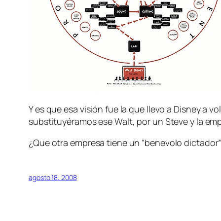
Y es que esa visión fue la que llevo a Disney 
substituyéramos ese Walt, por un Steve y la empre
¿Que otra empresa tiene un “benevolo dictado
agosto 18, 2008