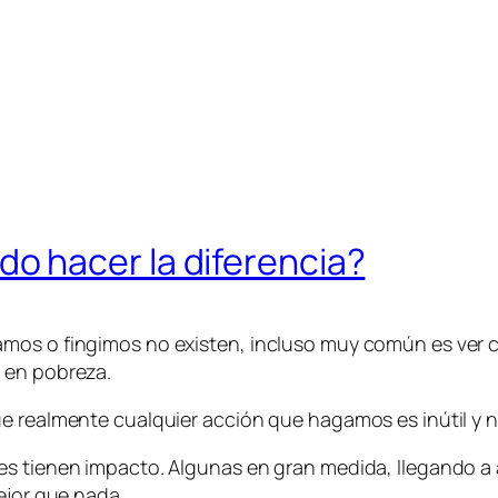
o hacer la diferencia?
amos o fingimos no existen, incluso muy común es ver
 en pobreza.
e realmente cualquier acción que hagamos es inútil y n
s tienen impacto. Algunas en gran medida, llegando a a
ejor que nada.