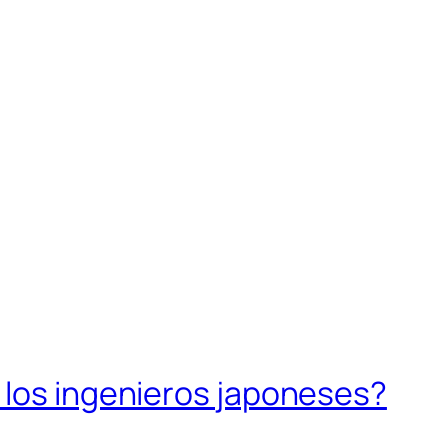
 los ingenieros japoneses?