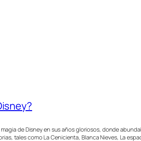
Disney?
agia de Disney en sus años gloriosos, donde abundaba
rias, tales como La Cenicienta, Blanca Nieves, La espada