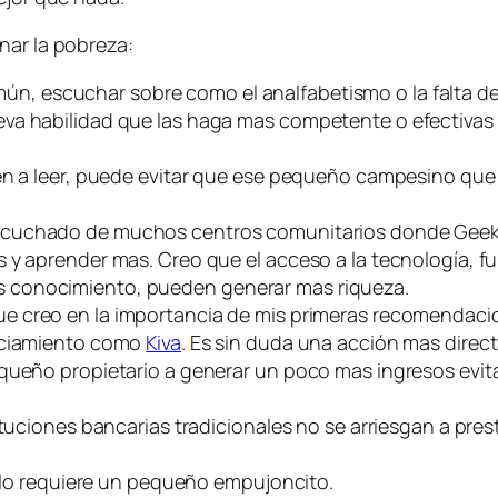
nar la pobreza:
mún, escuchar sobre como el analfabetismo o la falta de
eva habilidad que las haga mas competente o efectivas
ien a leer, puede evitar que ese pequeño campesino qu
escuchado de muchos centros comunitarios donde Geek
 y aprender mas. Creo que el acceso a la tecnología, f
 conocimiento, pueden generar mas riqueza.
ue creo en la importancia de mis primeras recomendac
anciamiento como
Kiva
. Es sin duda una acción mas direct
queño propietario a generar un poco mas ingresos evita
tituciones bancarias tradicionales no se arriesgan a pre
solo requiere un pequeño
empujoncito
.