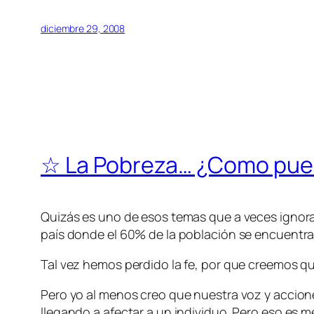
diciembre 29, 2008
☆ La Pobreza… ¿Como pued
Quizás es uno de esos temas que a veces ignor
país donde el 60% de la población se encuentra
Tal vez hemos perdido la fe, por que creemos qu
Pero yo al menos creo que nuestra voz y accione
llegando a afectar a un individuo. Pero eso es m