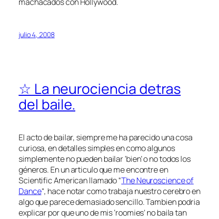
machacados con Hollywood.
julio 4, 2008
☆ La neurociencia detras
del baile.
El acto de bailar, siempre me ha parecido una cosa
curiosa, en detalles simples en como algunos
simplemente no pueden bailar ‘bien’ o no todos los
géneros. En un articulo que me encontre en
Scientific American llamado “
The Neuroscience of
Dance
“, hace notar como trabaja nuestro cerebro en
algo que parece demasiado sencillo. Tambien podria
explicar por que uno de mis ‘roomies’ no baila tan