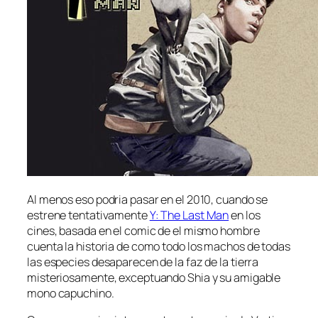
Al menos eso podria pasar en el 2010, cuando se
estrene tentativamente
Y: The Last Man
en los
cines, basada en el comic de el mismo hombre
cuenta la historia de como todo los machos de todas
las especies desaparecen de la faz de la tierra
misteriosamente, exceptuando Shia y su amigable
mono capuchino.