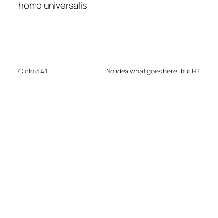
homo universalis
Cicloid 4.1
No idea what goes here, but Hi!