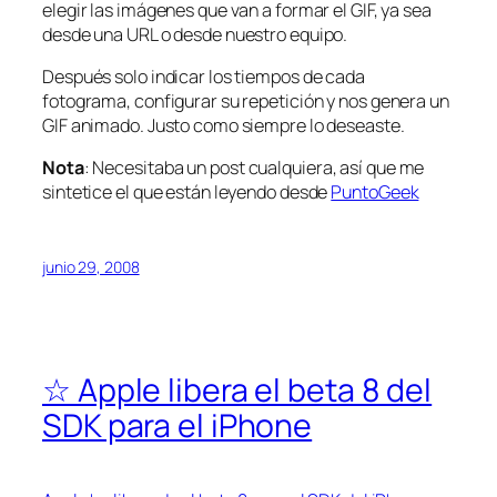
elegir las imágenes que van a formar el GIF, ya sea
desde una URL o desde nuestro equipo.
Después solo indicar los tiempos de cada
fotograma, configurar su repetición y nos genera un
GIF animado. Justo como siempre lo deseaste.
Nota
: Necesitaba un post cualquiera, así que me
sintetice el que están leyendo desde
PuntoGeek
junio 29, 2008
☆ Apple libera el beta 8 del
SDK para el iPhone