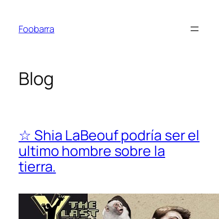
Saltar
al
Foobarra
contenido
Blog
☆ Shia LaBeouf podría ser el
ultimo hombre sobre la
tierra.