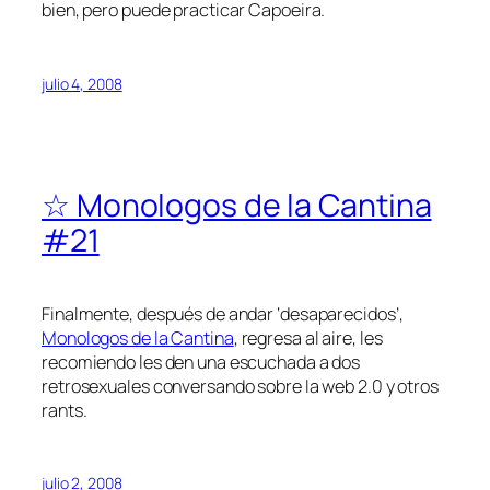
bien, pero puede practicar Capoeira.
julio 4, 2008
☆ Monologos de la Cantina
#21
Finalmente, después de andar ‘desaparecidos’,
Monologos de la Cantina
, regresa al aire, les
recomiendo les den una escuchada a dos
retrosexuales conversando sobre la web 2.0 y otros
rants.
julio 2, 2008