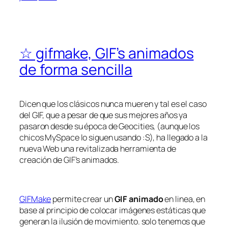
☆ gifmake, GIF’s animados
de forma sencilla
Dicen que los clásicos nunca mueren y tal es el caso
del GIF, que a pesar de que sus mejores años ya
pasaron desde su época de Geocities, (aunque los
chicos MySpace lo siguen usando :S), ha llegado a la
nueva Web una revitalizada herramienta de
creación de GIF’s animados.
GIFMake
permite crear un
GIF animado
en linea, en
base al principio de colocar imágenes estáticas que
generan la ilusión de movimiento. solo tenemos que