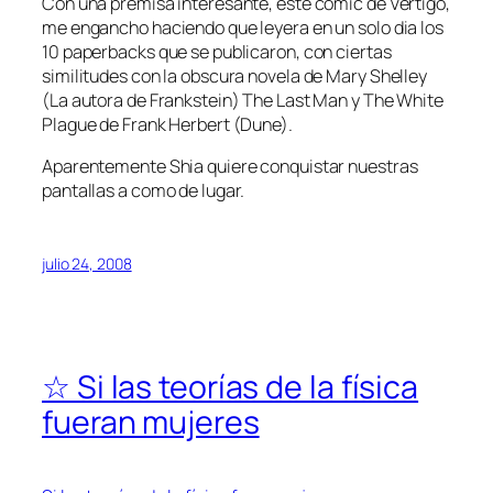
Con una premisa interesante, este comic de Vertigo,
me engancho haciendo que leyera en un solo dia los
10 paperbacks que se publicaron, con ciertas
similitudes con la obscura novela de Mary Shelley
(La autora de Frankstein) The Last Man y The White
Plague de Frank Herbert (Dune).
Aparentemente Shia quiere conquistar nuestras
pantallas a como de lugar.
julio 24, 2008
☆ Si las teorías de la física
fueran mujeres