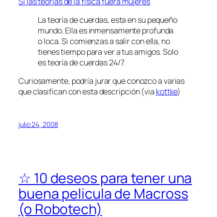
Si las teorías de la física fuera mujeres
La teoría de cuerdas, esta en su pequeño
mundo. Ella es inmensamente profunda
o loca. Si comienzas a salir con ella, no
tienes tiempo para ver a tus amigos. Solo
es teoría de cuerdas 24/7.
Curiosamente, podría jurar que conozco a varias
que clasifican con esta descripción (via
kottke
)
julio 24, 2008
☆ 10 deseos para tener una
buena pelicula de Macross
(o Robotech)