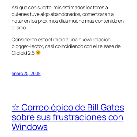
Así que con suerte, mis estimados lectores a
quienes tuve algo abandonados, comenzaran a
notar en los próximos días mucho mas contenido en
el sitio.
Consideren esto el inicio a una nueva relación
blogger-lector, casi coincidiendo con el release de
Cicloid 2.5
enero 25, 2009
☆ Correo épico de Bill Gates
sobre sus frustraciones con
Windows