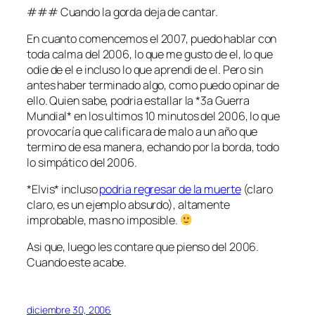
### Cuando la gorda deja de cantar.
En cuanto comencemos el 2007, puedo hablar con
toda calma del 2006, lo que me gusto de el, lo que
odie de el e incluso lo que aprendi de el. Pero sin
antes haber terminado algo, como puedo opinar de
ello. Quien sabe, podria estallar la *3a Guerra
Mundial* en los ultimos 10 minutos del 2006, lo que
provocaría que calificara de malo a un año que
termino de esa manera, echando por la borda, todo
lo simpático del 2006.
*Elvis* incluso
podria regresar de la muerte
(claro
claro, es un ejemplo absurdo), altamente
improbable, mas no imposible.
Asi que, luego les contare que pienso del 2006.
Cuando este acabe.
diciembre 30, 2006