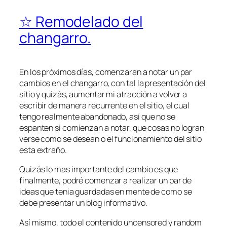
☆ Remodelado del
changarro.
En los próximos días, comenzaran a notar un par
cambios en el changarro, con tal la presentación del
sitio y quizás, aumentar mi atracción a volver a
escribir de manera recurrente en el sitio, el cual
tengo realmente abandonado, así que no se
espanten si comienzan a notar, que cosas no logran
verse como se desean o el funcionamiento del sitio
esta extraño.
Quizás lo mas importante del cambio es que
finalmente, podré comenzar a realizar un par de
ideas que tenia guardadas en mente de como se
debe presentar un blog informativo.
Así mismo, todo el contenido
uncensored
y
random