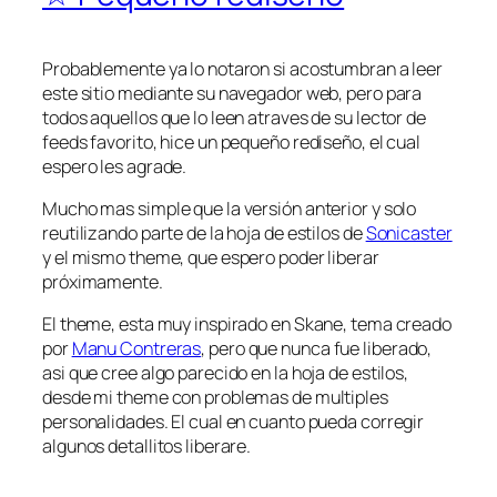
Probablemente ya lo notaron si acostumbran a leer
este sitio mediante su navegador web, pero para
todos aquellos que lo leen atraves de su lector de
feeds favorito, hice un pequeño rediseño, el cual
espero les agrade.
Mucho mas simple que la versión anterior y solo
reutilizando parte de la hoja de estilos de
Sonicaster
y el mismo theme, que espero poder liberar
próximamente.
El theme, esta muy inspirado en Skane, tema creado
por
Manu Contreras
, pero que nunca fue liberado,
asi que cree algo parecido en la hoja de estilos,
desde mi theme con problemas de multiples
personalidades. El cual en cuanto pueda corregir
algunos detallitos liberare.