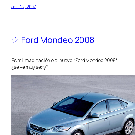
abril 27, 2007
☆ Ford Mondeo 2008
Es mi imaginación o el nuevo *Ford Mondeo 2008*,
¿se ve muy sexy?