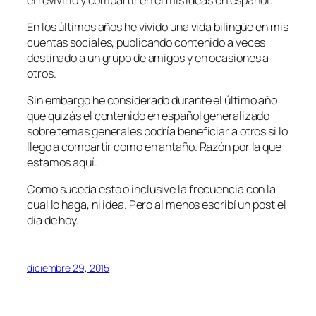
En los últimos años he vivido una vida bilingüe en mis
cuentas sociales, publicando contenido a veces
destinado a un grupo de amigos y en ocasiones a
otros.
Sin embargo he considerado durante el último año
que quizás el contenido en español generalizado
sobre temas generales podría beneficiar a otros si lo
llego a compartir como en antaño. Razón por la que
estamos aquí.
Como suceda esto o inclusive la frecuencia con la
cual lo haga, ni idea. Pero al menos escribí un post el
día de hoy.
diciembre 29, 2015