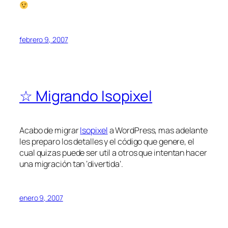
febrero 9, 2007
☆ Migrando Isopixel
Acabo de migrar
Isopixel
a WordPress, mas adelante
les preparo los detalles y el código que genere, el
cual quizas puede ser util a otros que intentan hacer
una migración tan ‘divertida’.
enero 9, 2007