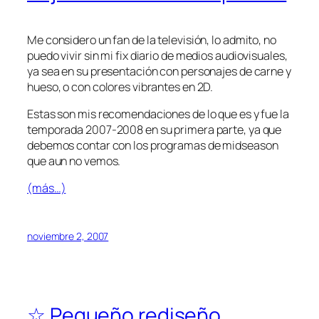
Me considero un fan de la televisión, lo admito, no
puedo vivir sin mi fix diario de medios audiovisuales,
ya sea en su presentación con personajes de carne y
hueso, o con colores vibrantes en 2D.
Estas son mis recomendaciones de lo que es y fue la
temporada 2007-2008 en su primera parte, ya que
debemos contar con los programas de midseason
que aun no vemos.
(más…)
noviembre 2, 2007
☆ Pequeño rediseño