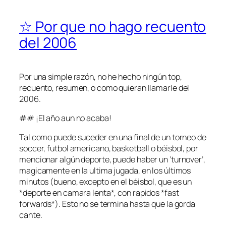
☆ Por que no hago recuento
del 2006
Por una simple razón, no he hecho ningún top,
recuento, resumen, o como quieran llamarle del
2006.
## ¡El año aun no acaba!
Tal como puede suceder en una final de un torneo de
soccer, futbol americano, basketball o béisbol, por
mencionar algún deporte, puede haber un ‘turnover’,
magicamente en la ultima jugada, en los últimos
minutos (bueno, excepto en el béisbol, que es un
*deporte en camara lenta*, con rapidos *fast
forwards*). Esto no se termina hasta que la gorda
cante.