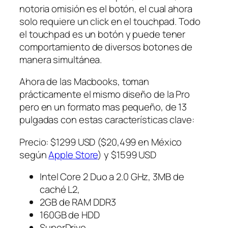
notoria omisión es el botón, el cual ahora
solo requiere un click en el touchpad. Todo
el touchpad es un botón y puede tener
comportamiento de diversos botones de
manera simultánea.
Ahora de las Macbooks, toman
prácticamente el mismo diseño de la Pro
pero en un formato mas pequeño, de 13
pulgadas con estas características clave:
Precio: $1299 USD ($20,499 en México
según
Apple Store
) y $1599 USD
Intel Core 2 Duo a 2.0 GHz, 3MB de
caché L2,
2GB de RAM DDR3
160GB de HDD
SuperDrive.