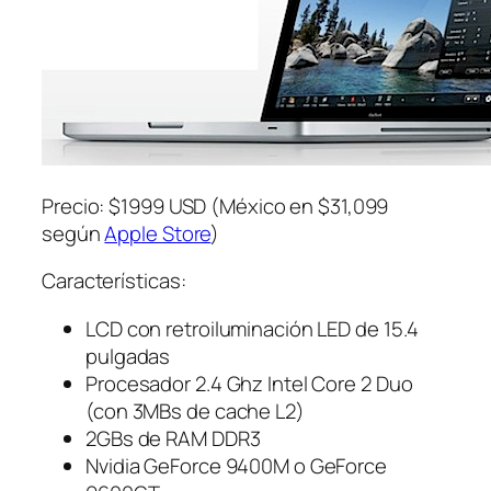
Precio: $1999 USD (México en $31,099
según
Apple Store
)
Características:
LCD con retroiluminación LED de 15.4
pulgadas
Procesador 2.4 Ghz Intel Core 2 Duo
(con 3MBs de cache L2)
2GBs de RAM DDR3
Nvidia GeForce 9400M o GeForce