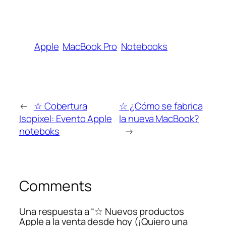
Apple
MacBook Pro
Notebooks
←
☆ Cobertura
☆ ¿Cómo se fabrica
Isopixel: Evento Apple
la nueva MacBook?
noteboks
→
Comments
Una respuesta a “☆ Nuevos productos
Apple a la venta desde hoy (¡Quiero una