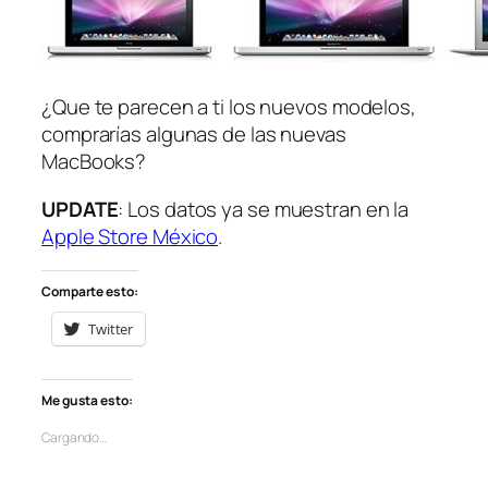
¿Que te parecen a ti los nuevos modelos,
comprarías algunas de las nuevas
MacBooks?
UPDATE
: Los datos ya se muestran en la
Apple Store México
.
Comparte esto:
Twitter
Me gusta esto:
Cargando…