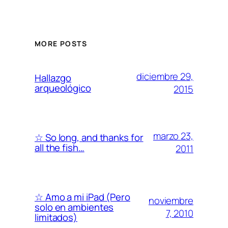
MORE POSTS
diciembre 29,
Hallazgo
arqueológico
2015
marzo 23,
☆ So long, and thanks for
all the fish…
2011
☆ Amo a mi iPad (Pero
noviembre
solo en ambientes
7, 2010
limitados)