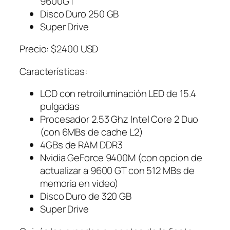
9600GT
Disco Duro 250 GB
Super Drive
Precio: $2400 USD
Características:
LCD con retroiluminación LED de 15.4
pulgadas
Procesador 2.53 Ghz Intel Core 2 Duo
(con 6MBs de cache L2)
4GBs de RAM DDR3
Nvidia GeForce 9400M (con opcion de
actualizar a 9600 GT con 512 MBs de
memoria en video)
Disco Duro de 320 GB
Super Drive