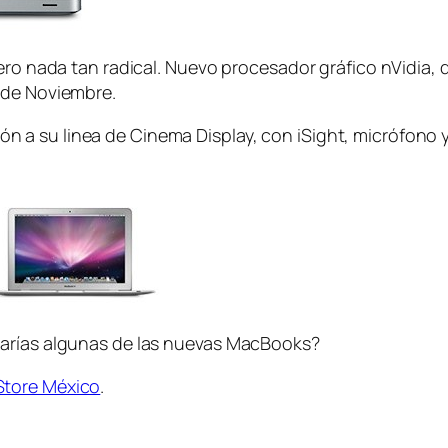
ero nada tan radical. Nuevo procesador gráfico nVidia, 
 de Noviembre.
a su linea de Cinema Display, con iSight, micrófono y
rarías algunas de las nuevas MacBooks?
Store México
.