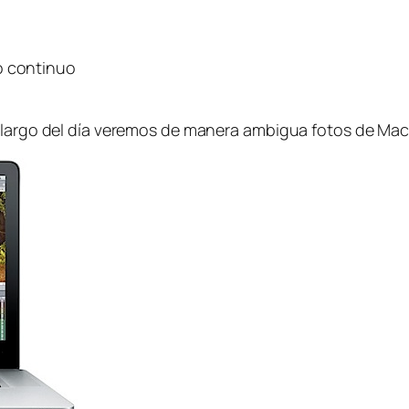
o continuo
lo largo del día veremos de manera ambigua fotos de M