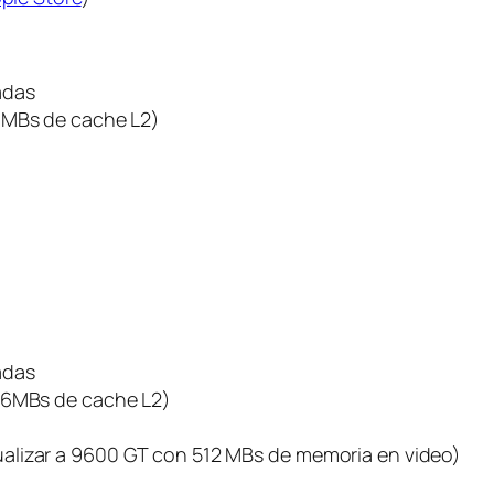
adas
 3MBs de cache L2)
adas
n 6MBs de cache L2)
alizar a 9600 GT con 512 MBs de memoria en video)