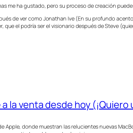
mas me ha gustado, pero su proceso de creación puede s
pués de ver como Jonathan Ive (En su profundo acento 
er, que el podría ser el visionario después de Steve (qu
a la venta desde hoy (¡Quiero
 de Apple, donde muestran las relucientes nuevas MacB