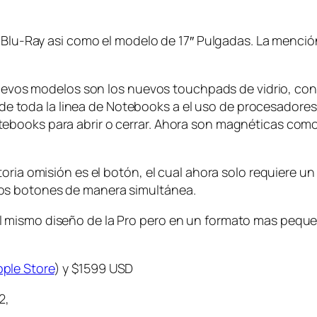
l Blu-Ray asi como el modelo de 17″ Pulgadas. La mención
 nuevos modelos son los nuevos touchpads de vidrio, con
io de toda la linea de Notebooks a el uso de procesadore
ebooks para abrir o cerrar. Ahora son magnéticas como
oria omisión es el botón, el cual ahora solo requiere u
os botones de manera simultánea.
 mismo diseño de la Pro pero en un formato mas pequeñ
ple Store
) y $1599 USD
2,