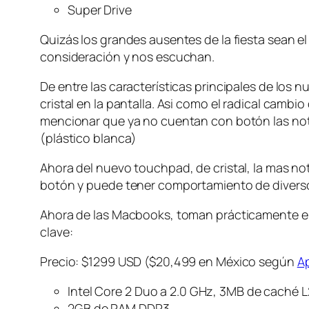
Super Drive
Quizás los grandes ausentes de la fiesta sean e
consideración y nos escuchan.
De entre las características principales de los
cristal en la pantalla. Asi como el radical camb
mencionar que ya no cuentan con botón las not
(plástico blanca)
Ahora del nuevo touchpad, de cristal, la mas not
botón y puede tener comportamiento de divers
Ahora de las Macbooks, toman prácticamente el
clave:
Precio: $1299 USD ($20,499 en México según
Ap
Intel Core 2 Duo a 2.0 GHz, 3MB de caché L
2GB de RAM DDR3