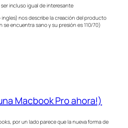
er incluso igual de interesante
ingles) nos describe la creación del producto
ien se encuentra sano y su presión es 110/70)
 una Macbook Pro ahora!)
ooks, por un lado parece que la nueva forma de