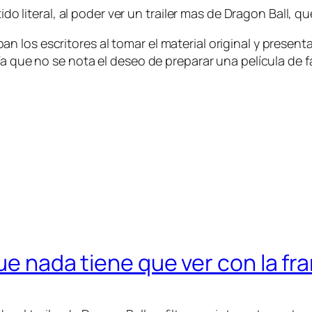
ntido literal, al poder ver un trailer mas de Dragon Ball,
los escritores al tomar el material original y presentar
Ya que no se nota el deseo de preparar una película de f
ue nada tiene que ver con la fra