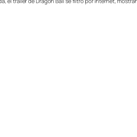
l trailer de Dragon Ball se filtro por internet, mostr