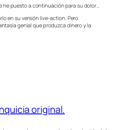
 que he puesto a continuación para su dolor…
lo en su versión live-action. Pero
antasía genial que produzca dinero y la
nquicia original.