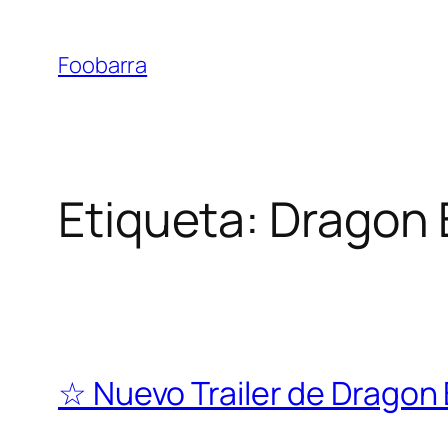
Saltar
al
Foobarra
contenido
Etiqueta:
Dragon 
☆ Nuevo Trailer de Dragon B