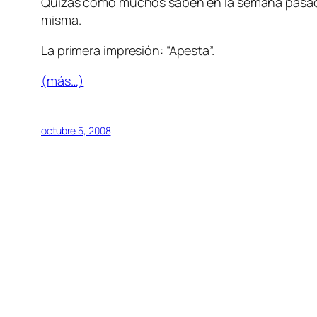
Quizas como muchos saben en la semana pasada, e
misma.
La primera impresión: “Apesta”.
(más…)
octubre 5, 2008