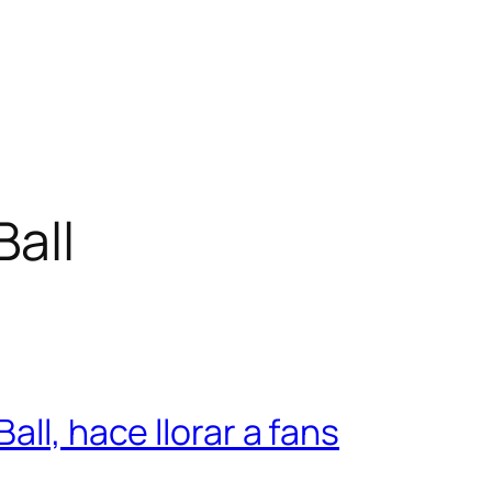
Ball
all, hace llorar a fans