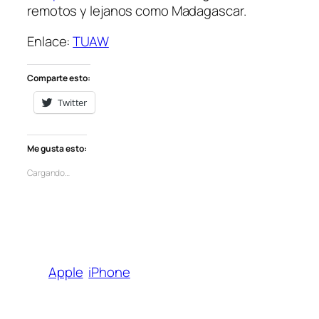
remotos y lejanos como Madagascar.
Enlace:
TUAW
Comparte esto:
Twitter
Me gusta esto:
Cargando…
Apple
iPhone