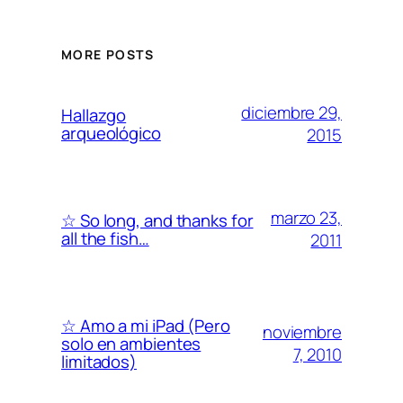
MORE POSTS
diciembre 29,
Hallazgo
arqueológico
2015
marzo 23,
☆ So long, and thanks for
all the fish…
2011
☆ Amo a mi iPad (Pero
noviembre
solo en ambientes
7, 2010
limitados)