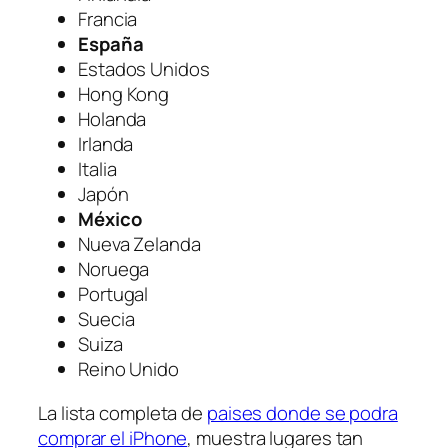
Francia
España
Estados Unidos
Hong Kong
Holanda
Irlanda
Italia
Japón
México
Nueva Zelanda
Noruega
Portugal
Suecia
Suiza
Reino Unido
La lista completa de
paises donde se podra
comprar el iPhone
, muestra lugares tan