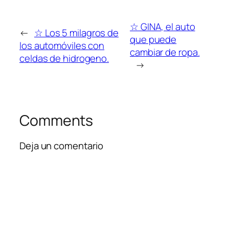
☆ GINA, el auto
←
☆ Los 5 milagros de
que puede
los automóviles con
cambiar de ropa.
celdas de hidrogeno.
→
Comments
Deja un comentario