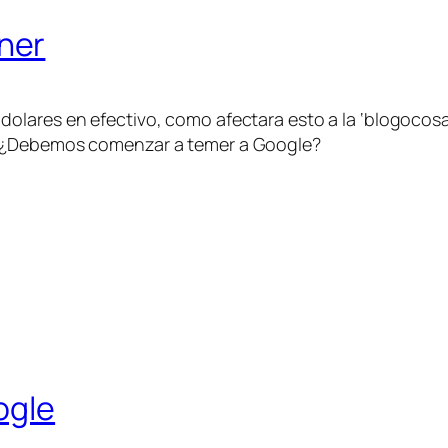
ner
 dolares en efectivo, como afectara esto a la ‘blogocosa
n. ¿Debemos comenzar a temer a Google?
ogle