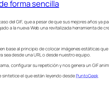
de forma sencilla
 caso del GIF, que a pesar de que sus mejores años ya 
gado a la nueva Web una revitalizada herramienta de cr
 en base al principio de colocar imágenes estáticas qu
, ya sea desde una URL o desde nuestro equipo.
rama, configurar su repetición y nos genera un GIF ani
e sintetice el que están leyendo desde
PuntoGeek