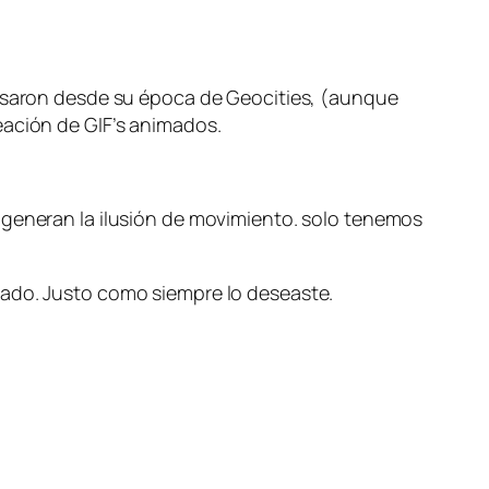
pasaron desde su época de Geocities, (aunque
eación de GIF’s animados.
e generan la ilusión de movimiento. solo tenemos
mado. Justo como siempre lo deseaste.