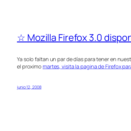
☆ Mozilla Firefox 3.0 dispon
Ya solo faltan un par de días para tener en nues
el proximo
martes, visita la pagina de Firefox par
junio 12, 2008