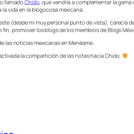
cio llamado
Chido
, que vendría a complementar la gama 
a la vida en la blogocosa mexicana.
 este (desde mi muy personal punto de vista), carecía 
o fin, promover los blogs de los miembros de Blogs Méxi
 de las noticias mexicanas en Menéame.
activada la compartición de las notas hacia Chido.