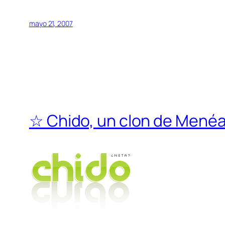
mayo 21, 2007
☆ Chido, un clon de Mené