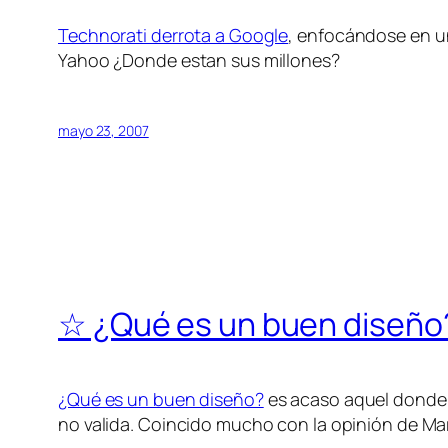
Technorati derrota a Google
, enfocándose en u
Yahoo ¿Donde estan sus millones?
mayo 23, 2007
☆ ¿Qué es un buen diseño
¿Qué es un buen diseño?
es acaso aquel donde 
no valida. Coincido mucho con la opinión de Mar