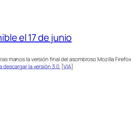
ible el 17 de junio
tras manos la versión final del asombroso Mozilla Firefox
a descargar la versión 3.0.
[
VIA
]