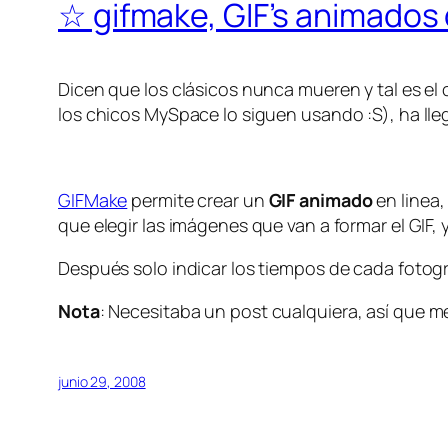
☆ gifmake, GIF’s animados 
Dicen que los clásicos nunca mueren y tal es el
los chicos MySpace lo siguen usando :S), ha lle
GIFMake
permite crear un
GIF animado
en linea,
que elegir las imágenes que van a formar el GIF
Después solo indicar los tiempos de cada fotog
Nota
: Necesitaba un post cualquiera, así que m
junio 29, 2008