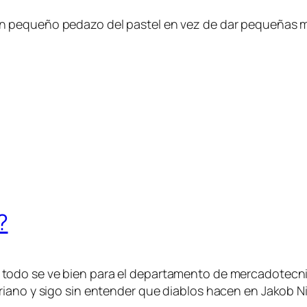
n pequeño pedazo del pastel en vez de dar pequeñas mo
?
todo se ve bien para el departamento de mercadotecnia
iano y sigo sin entender que diablos hacen en Jakob Ni