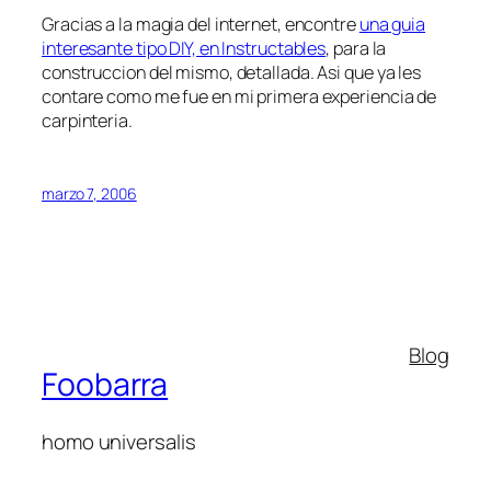
Gracias a la magia del internet, encontre
una guia
interesante tipo DIY, en Instructables
, para la
construccion del mismo, detallada. Asi que ya les
contare como me fue en mi primera experiencia de
carpinteria.
marzo 7, 2006
Blog
Foobarra
homo universalis