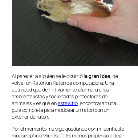
Al parecer a alguien se le ocurrió
la gran idea
, de
volver un Ratón un Ratón de computadora. Una
actividad que definitivamente alarmara a los
ambientalistas y sociedades protectoras de
animales y es que en
este sitio
, encontraran una
guia completa para
moddear
un ratón con un
exterior de ratón.
Por el momento me sigo quedando con mi confiable
mouse óptico Microsoft. Es menos propenso a dejar