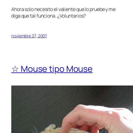
Ahora solo necesito el valiente que lo pruebe y me
diga que tal funciona. ¿Voluntarios?
noviembre 27, 2007
☆ Mouse tipo Mouse