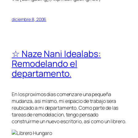
diciembre 8, 2006
☆ Naze Nani Idealabs:
Remodelando el
departamento.
En los proximos dias comenzare una pequeña
mudanza, asi mismo, mi espacio de trabajo sera
reubicado a mi departamento. Como parte de las
tareas de remodelacion, tengo pensado
construirme un nuevo escritorio, asi como un librero.