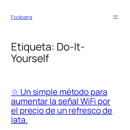
Saltar
al
Foobarra
contenido
Etiqueta:
Do-It-
Yourself
☆ Un simple método para
aumentar la señal WiFi por
el precio de un refresco de
lata.