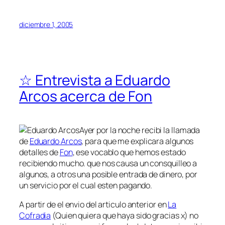
diciembre 1, 2005
☆ Entrevista a Eduardo
Arcos acerca de Fon
Ayer por la noche recibi la llamada
de
Eduardo Arcos
, para que me explicara algunos
detalles de
Fon
, ese vocablo que hemos estado
recibiendo mucho. que nos causa un consquilleo a
algunos, a otros una posible entrada de dinero, por
un servicio por el cual esten pagando.
A partir de el envio del articulo anterior en
La
Cofradia
(Quien quiera que haya sido gracias x) no