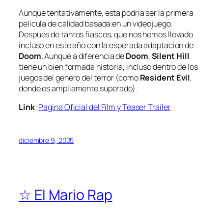
Aunque tentativamente, esta podria ser la primera
pelicula de calidad basada en un videojuego.
Despues de tantos fiascos, que nos hemos llevado
incluso en este año con la esperada adaptacion de
Doom
. Aunque a diferencia de
Doom
,
Silent Hill
tiene un bien formada historia, incluso dentro de los
juegos del genero del terror (como
Resident Evil
,
donde es ampliamente superado).
Link
:
Pagina Oficial del Film y Teaser Trailer
diciembre 9, 2005
☆ El Mario Rap