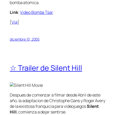
bomba atomica.
Link
:
Video Bomba Tsar
[
Via
]
diciembre 10, 2005
☆ Trailer de Silent Hill
Despues de comenzar a filmar desde Abril de este
año, la adaptacion de
Christophe Gans
y
Roger Avery
de la existosa franquicia para videojuegos
Silent
Hill
, comienza a dejar sentirse.