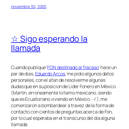
noviembre 30, 2005
☆ Sigo esperando la
llamada
Cuando publique ‘
FON destinado al fracaso
‘ hace un
par de dias,
Eduardo Arcos
, me pidio algunos datos
personales, con el afan de resolverme algunas
dudas que en su posicion de Lider Fonero en México
(Martin, erroneamente lo llamo mexicano, siendo
que es Ecuatoriano viviendo en México :-/ ), me
comenzaron a bombardear a travez de la forma de
contacto con cientos de preguntas acerca de Fon,
por lo cual esperaba en el transcurso del dia alguna
llamada.