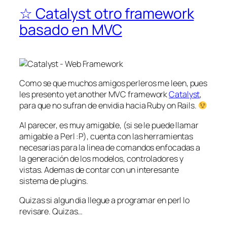
☆ Catalyst otro framework
basado en MVC
Como se que muchos amigos perleros me leen, pues
les presento
yet another MVC framework
Catalyst
,
para que no sufran de envidia hacia Ruby on Rails.
Al parecer, es muy amigable, (si se le puede llamar
amigable a Perl :P), cuenta con las herramientas
necesarias para la linea de comandos enfocadas a
la generación de los modelos, controladores y
vistas. Ademas de contar con un interesante
sistema de plugins.
Quizas si algun dia llegue a programar en perl lo
revisare. Quizas…