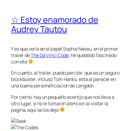
☆ Estoy enamorado de
Audrey Tautou
Y es que verla en el papel
Sophie Neveu
, en el primer
trailer de
The Da Vinci Code
, he quedado fascinado
con ella
En cuanto, al trailer, puedo percibir, que es un seguro
blockbuster, incluso
Tom Hanks
, esta al parecer en
una buena personaficiacion de
Langdon
.
Por cierto, hay un pequeño acertijo que nos lleva a
otro lugar, si no le tomaron atencion al visitar la
pagina, aqui se los dejo