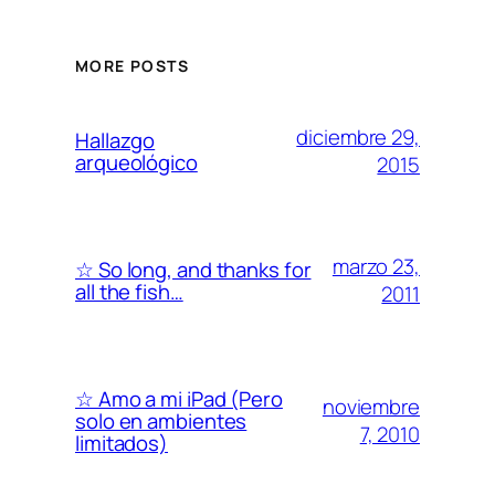
MORE POSTS
diciembre 29,
Hallazgo
arqueológico
2015
marzo 23,
☆ So long, and thanks for
all the fish…
2011
☆ Amo a mi iPad (Pero
noviembre
solo en ambientes
7, 2010
limitados)