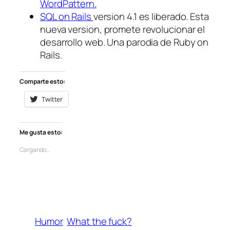
WordPattern.
SQL on Rails
version 4.1 es liberado. Esta
nueva version, promete revolucionar el
desarrollo web. Una parodia de Ruby on
Rails.
Comparte esto:
Twitter
Me gusta esto:
Cargando…
Humor
What the fuck?