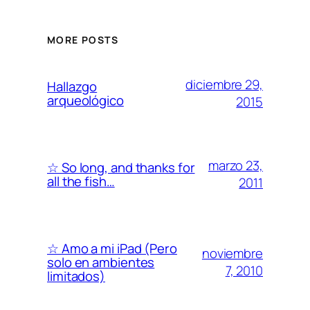
MORE POSTS
diciembre 29,
Hallazgo
arqueológico
2015
marzo 23,
☆ So long, and thanks for
all the fish…
2011
☆ Amo a mi iPad (Pero
noviembre
solo en ambientes
7, 2010
limitados)