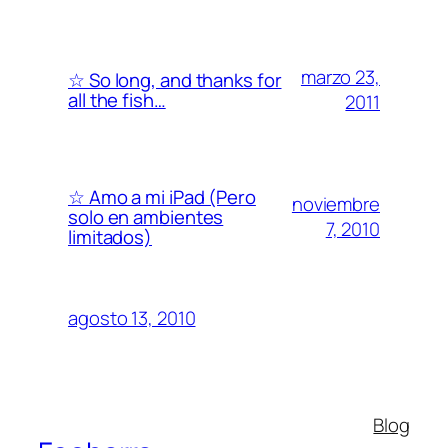
marzo 23,
☆ So long, and thanks for
all the fish…
2011
☆ Amo a mi iPad (Pero
noviembre
solo en ambientes
7, 2010
limitados)
agosto 13, 2010
Blog