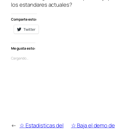
los estandares actuales?
Comparte esto:
Twitter
Me gusta esto:
Cargando…
←
☆ Estadisticas del
☆ Baja el demo de