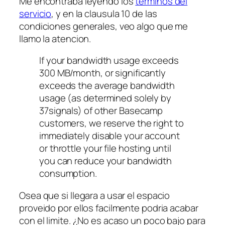
Me encontraba leyendo los
terminos del
servicio
, y en la clausula 10 de las
condiciones generales, veo algo que me
llamo la atencion.
If your bandwidth usage exceeds
300 MB/month, or significantly
exceeds the average bandwidth
usage (as determined solely by
37signals) of other Basecamp
customers, we reserve the right to
immediately disable your account
or throttle your file hosting until
you can reduce your bandwidth
consumption.
Osea que si llegara a usar el espacio
proveido por ellos facilmente podria acabar
con el limite. ¿No es acaso un poco bajo para