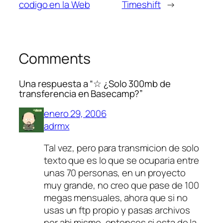
codigo en la Web
Timeshift
→
Comments
Una respuesta a “☆ ¿Solo 300mb de
transferencia en Basecamp?”
enero 29, 2006
adrmx
Tal vez, pero para transmicion de solo
texto que es lo que se ocuparia entre
unas 70 personas, en un proyecto
muy grande, no creo que pase de 100
megas mensuales, ahora que si no
usas un ftp propio y pasas archivos
por ahi mismo, entonces si esta de la