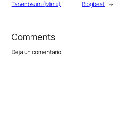
Tanenbaum (Minix)
Blogbeat
→
Comments
Deja un comentario