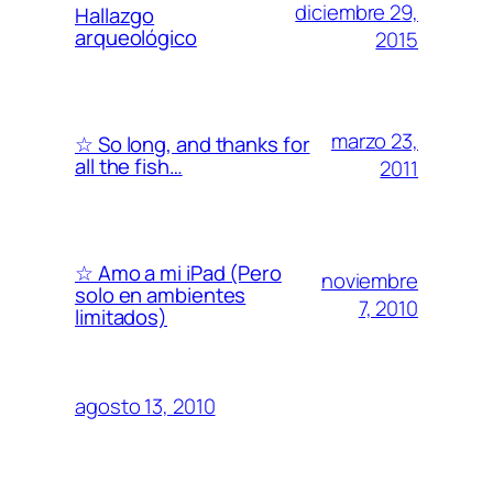
diciembre 29,
Hallazgo
arqueológico
2015
marzo 23,
☆ So long, and thanks for
all the fish…
2011
☆ Amo a mi iPad (Pero
noviembre
solo en ambientes
7, 2010
limitados)
agosto 13, 2010