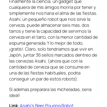
Finalmente la ciencia, un gadget que
cualquiera de mis amigos moriria por tener y
simplemente nos haria el alma de las fiestas.
Asahi
, un pequeño robot que nos sirve la
cerveza, puede almacenar seis mas, dos
tarros y tiene la capacidad de servirnos la
cerveza en el tarro, con la menor cantidad de
espuma generada. Y lo mejor de todo,
¡gratis!. Claro, solo tendriamos que vivir en
Japón, juntar 36 sellos marcados dentreo de
las cervezas Asahi, (ahora que con la
cantidad de cerveza que se consume en
una de las fiestas habituales, podria
conseguir un par de estos robots).
Si ademas preparara las
micheladas
, seria
ideal!
Link
:
Asahi’s Beer Pouring Robot