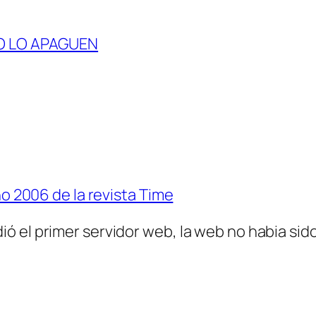
NO LO APAGUEN
ño 2006 de la revista Time
 el primer servidor web, la web no habia sido 