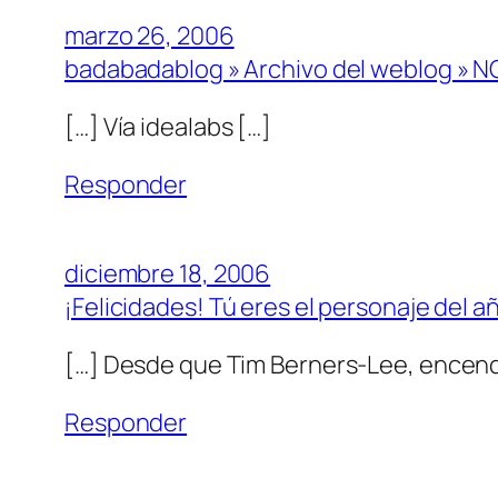
marzo 26, 2006
badabadablog » Archivo del weblog » 
[…] Ví­a idealabs […]
Responder
diciembre 18, 2006
¡Felicidades! Tú eres el personaje del a
[…] Desde que Tim Berners-Lee, encendió
Responder