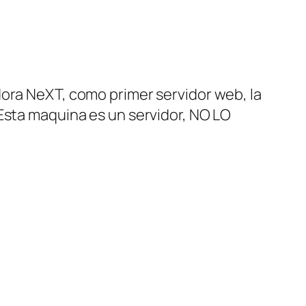
a NeXT, como primer servidor web, la
(Esta maquina es un servidor, NO LO