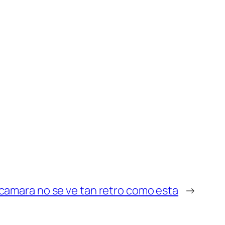
camara no se ve tan retro como esta
→