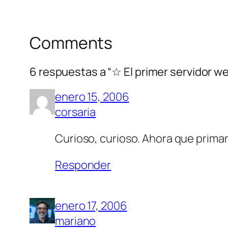
Comments
6 respuestas a “☆ El primer servidor w
enero 15, 2006
corsaria
Curioso, curioso. Ahora que prima
Responder
enero 17, 2006
mariano