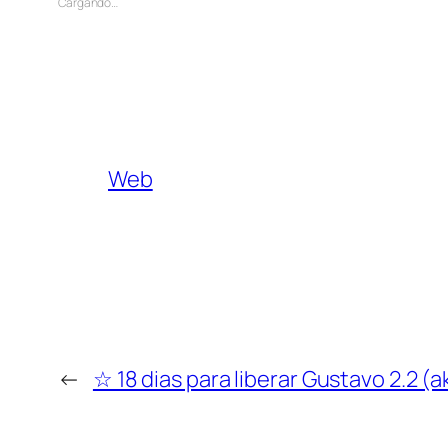
Cargando…
Web
←
☆ 18 dias para liberar Gustavo 2.2 (a