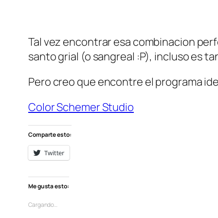
Tal vez encontrar esa combinacion perfe
santo grial (o
sangreal
:P), incluso es t
Pero creo que encontre el programa idea
Color Schemer Studio
Comparte esto:
Twitter
Me gusta esto:
Cargando…