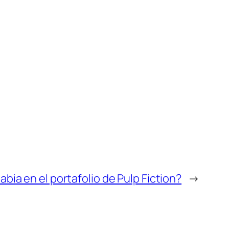
bia en el portafolio de Pulp Fiction?
→