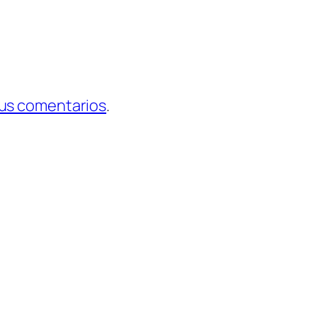
tus comentarios
.