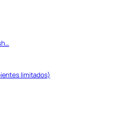
ish…
ientes limitados)