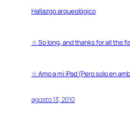
Hallazgo arqueológico
☆ So long, and thanks for all the f
☆ Amo a mi iPad (Pero solo en amb
agosto 13, 2010