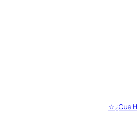
☆ ¿Que Ha