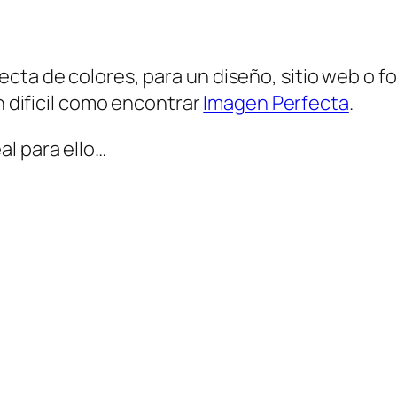
cta de colores, para un diseño, sitio web o fo
an dificil como encontrar
Imagen Perfecta
.
l para ello…