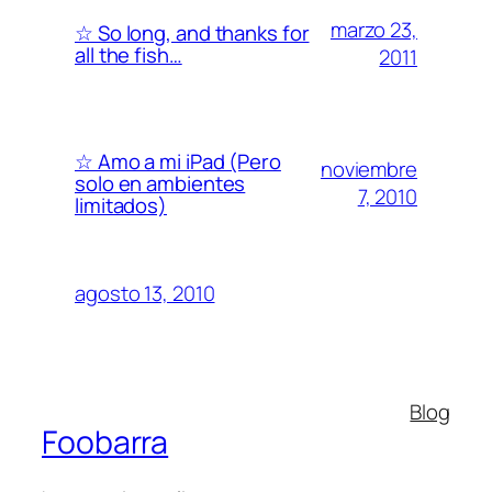
marzo 23,
☆ So long, and thanks for
all the fish…
2011
☆ Amo a mi iPad (Pero
noviembre
solo en ambientes
7, 2010
limitados)
agosto 13, 2010
Blog
Foobarra