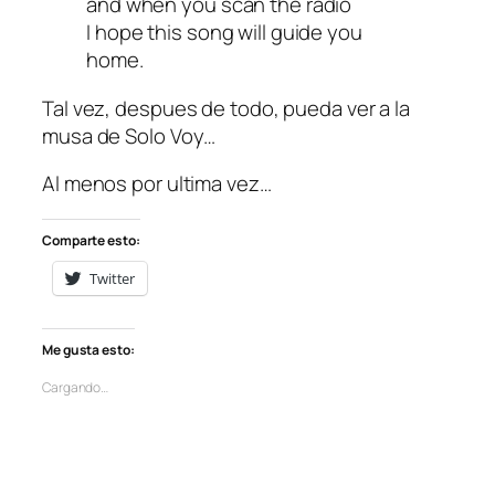
and when you scan the radio
I hope this song will guide you
home.
Tal vez, despues de todo, pueda ver a la
musa de Solo Voy…
Al menos por ultima vez…
Comparte esto:
Twitter
Me gusta esto:
Cargando…