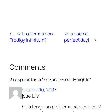
←
☆ Problemas con
☆ is such a
Prodigy Infinitum?
perfect day!
→
Comments
2 respuestas a “☆ Such Great Heights”
octubre 10, 2007
jose luis
hola tengo un problema para colocar 2