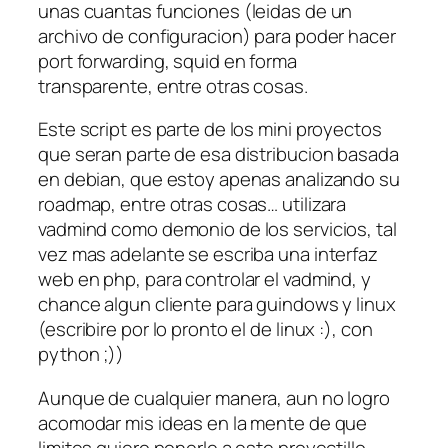
unas cuantas funciones (leidas de un
archivo de configuracion) para poder hacer
port forwarding, squid en forma
transparente, entre otras cosas.
Este script es parte de los mini proyectos
que seran parte de esa distribucion basada
en debian, que estoy apenas analizando su
roadmap, entre otras cosas… utilizara
vadmind como demonio de los servicios, tal
vez mas adelante se escriba una interfaz
web en php, para controlar el vadmind, y
chance algun cliente para guindows y linux
(escribire por lo pronto el de linux :), con
python ;))
Aunque de cualquier manera, aun no logro
acomodar mis ideas en la mente de que
limites quiero ponerle a este proyectillo….