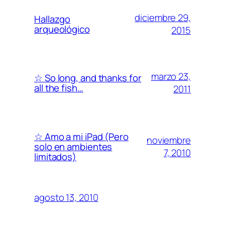
diciembre 29,
Hallazgo
arqueológico
2015
marzo 23,
☆ So long, and thanks for
all the fish…
2011
☆ Amo a mi iPad (Pero
noviembre
solo en ambientes
7, 2010
limitados)
agosto 13, 2010