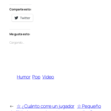
Comparte esto:
Twitter
Me gusta esto:
Cargando…
Humor
Pop
Video
←
☆ ¿Cuánto corre un jugador
☆ Pequeño