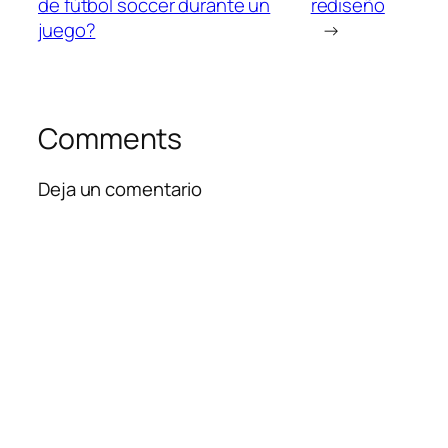
de fútbol soccer durante un
rediseño
juego?
→
Comments
Deja un comentario