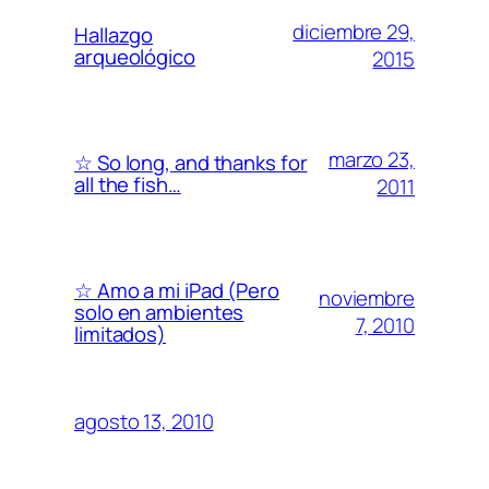
diciembre 29,
Hallazgo
arqueológico
2015
marzo 23,
☆ So long, and thanks for
all the fish…
2011
☆ Amo a mi iPad (Pero
noviembre
solo en ambientes
7, 2010
limitados)
agosto 13, 2010