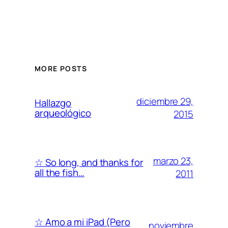
MORE POSTS
diciembre 29,
Hallazgo
arqueológico
2015
marzo 23,
☆ So long, and thanks for
all the fish…
2011
☆ Amo a mi iPad (Pero
noviembre