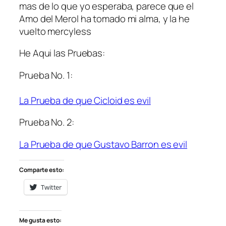
mas de lo que yo esperaba, parece que el
Amo del Merol ha tomado mi alma, y la he
vuelto
mercyless
He Aqui las Pruebas:
Prueba No. 1:
La Prueba de que Cicloid es evil
Prueba No. 2:
La Prueba de que Gustavo Barron es evil
Comparte esto:
Twitter
Me gusta esto: