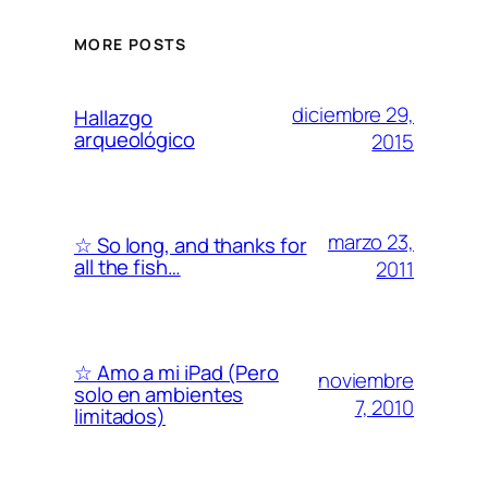
MORE POSTS
diciembre 29,
Hallazgo
arqueológico
2015
marzo 23,
☆ So long, and thanks for
all the fish…
2011
☆ Amo a mi iPad (Pero
noviembre
solo en ambientes
7, 2010
limitados)