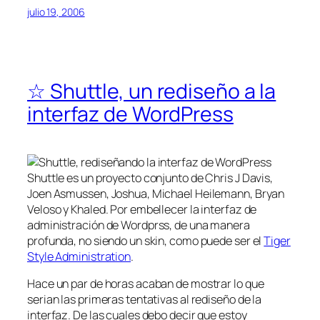
julio 19, 2006
☆ Shuttle, un rediseño a la
interfaz de WordPress
Shuttle es un proyecto conjunto de Chris J Davis,
Joen Asmussen, Joshua, Michael Heilemann, Bryan
Veloso y Khaled. Por embellecer la interfaz de
administración de Wordprss, de una manera
profunda, no siendo un skin, como puede ser el
Tiger
Style Administration
.
Hace un par de horas acaban de mostrar lo que
serian las primeras tentativas al rediseño de la
interfaz. De las cuales debo decir que estoy