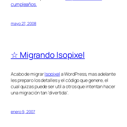
cumpleaños.
mayo 27, 2008
☆ Migrando Isopixel
Acabo de migrar
Isopixel
a WordPress, mas adelante
les preparo los detalles y el código que genere, el
cual quizas puede ser util a otros que intentan hacer
una migración tan ‘divertida’.
enero 9, 2007