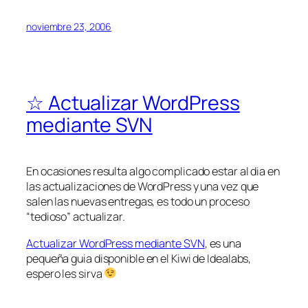
noviembre 23, 2006
☆ Actualizar WordPress
mediante SVN
En ocasiones resulta algo complicado estar al dia en
las actualizaciones de WordPress y una vez que
salen las nuevas entregas, es todo un proceso
“tedioso” actualizar.
Actualizar WordPress mediante SVN
, es una
pequeña guia disponible en el Kiwi de Idealabs,
espero les sirva