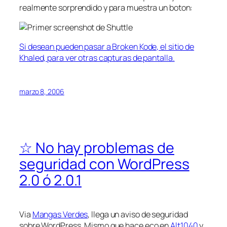
realmente sorprendido y para muestra un boton:
Si desean pueden pasar a Broken Kode, el sitio de
Khaled, para ver otras capturas de pantalla.
marzo 8, 2006
☆ No hay problemas de
seguridad con WordPress
2.0 ó 2.0.1
Via
Mangas Verdes
, llega un aviso de seguridad
sobre WordPress. Mismo que hace eco en
Alt1040
y