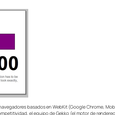
navegadores basados en WebKit (Google Chrome, Mobile 
ompetitividad, el equipo de Gekko (el motor de rendereo