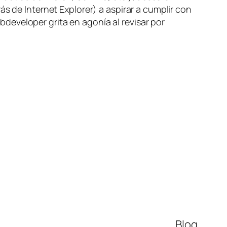
s de Internet Explorer) a aspirar a cumplir con
developer grita en agonía al revisar por
Blog