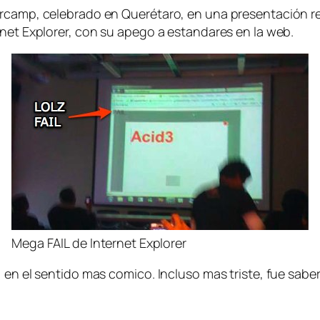
arcamp, celebrado en Querétaro, en una presentación r
rnet Explorer, con su apego a estandares en la web.
Mega FAIL de Internet Explorer
 en el sentido mas comico. Incluso mas triste, fue sabe