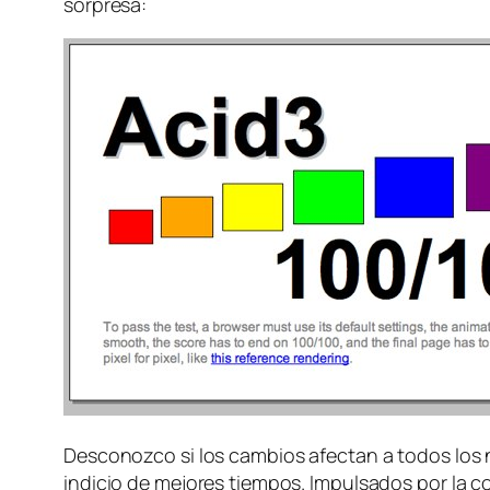
sorpresa:
Desconozco si los cambios afectan a todos los 
indicio de mejores tiempos. Impulsados por la c