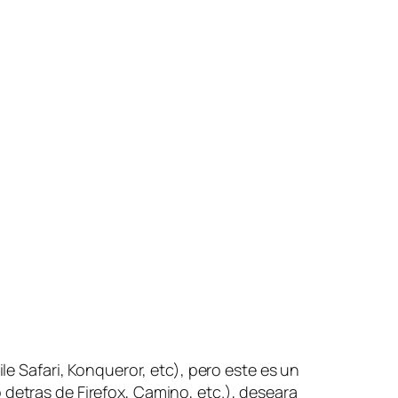
Safari, Konqueror, etc), pero este es un
 detras de Firefox, Camino, etc.), deseara