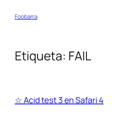
Saltar
al
Foobarra
contenido
Etiqueta:
FAIL
☆ Acid test 3 en Safari 4