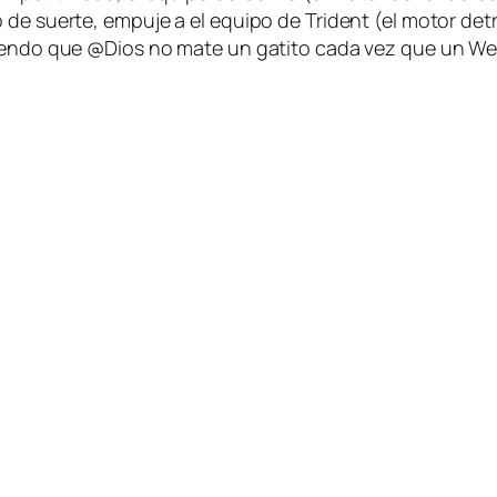
de suerte, empuje a el equipo de Trident (el motor detrá
ciendo que @Dios no mate un gatito cada vez que un Web