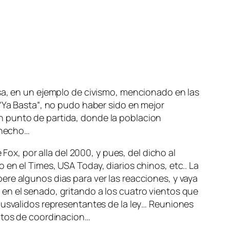
osa, en un ejemplo de civismo, mencionado en las
“
Ya Basta
“, no pudo haber sido en mejor
n punto de partida, donde la poblacion
r hecho…
ox, por alla del 2000, y pues,
del dicho al
 en el Times, USA Today, diarios chinos, etc.. La
spere algunos dias para ver las reacciones, y vaya
en el senado, gritando a los cuatro vientos que
nusvalidos representantes de la ley… Reuniones
ectos de coordinacion…