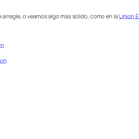
e arregle, o veamos algo mas solido, como en la
Union 
on
ton