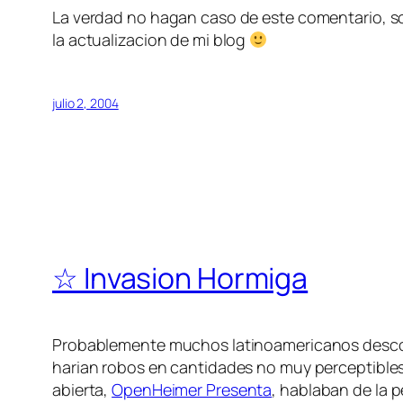
La verdad no hagan caso de este comentario, sol
la actualizacion de mi blog
julio 2, 2004
☆ Invasion Hormiga
Probablemente muchos latinoamericanos desco
harian robos en cantidades no muy perceptibles (
abierta,
OpenHeimer Presenta
, hablaban de la 