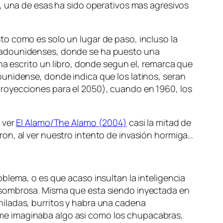
1, una de esas ha sido operativos mas agresivos
o como es solo un lugar de paso, incluso la
stadounidenses, donde se ha puesto una
 ha escrito un libro, donde segun el, remarca que
unidense, donde indica que los latinos, seran
royecciones para el 2050), cuando en 1960, los
 ver
El Alamo/
The Alamo
(2004)
casi la mitad de
on, al ver nuestro intento de invasión hormiga…
blema, o es que acaso insultan la inteligencia
asombrosa. Misma que esta siendo inyectada en
hiladas, burritos y habra una cadena
 me imaginaba algo asi como los chupacabras,