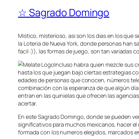
☆ Sagrado Domingo
Mistico, misterioso, asi son los dias en los que 
la Loteria de Nueva York, donde personas han sa
facil :)), las formas de juego, son tan variadas
Incluso habra quien mezcle sus c
hasta los que juegan bajo ciertas estrategias 
edades de personas que conocen, números telefón
combinación con la esperanza de que algún dí
entran en las quinielas que ofrecen las agenci
acertar.
En este Sagrado Domingo, donde se pueden ver
significativos para muchos mexicanos, hacer el
formada con los numeros elegidos, marcados en l