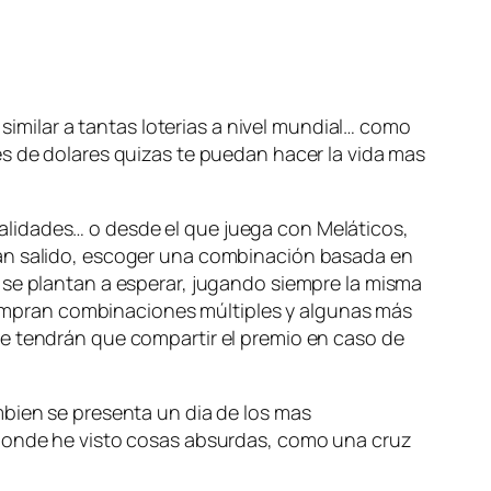
 similar a tantas loterias a nivel mundial… como
es de dolares quizas te puedan hacer la vida mas
balidades… o desde el que juega con
Meláticos
,
han salido, escoger una combinación basada en
 se plantan a esperar, jugando siempre la misma
ompran combinaciones múltiples y algunas más
ue tendrán que compartir el premio en caso de
ambien se presenta un dia de los mas
donde he visto cosas absurdas, como una cruz