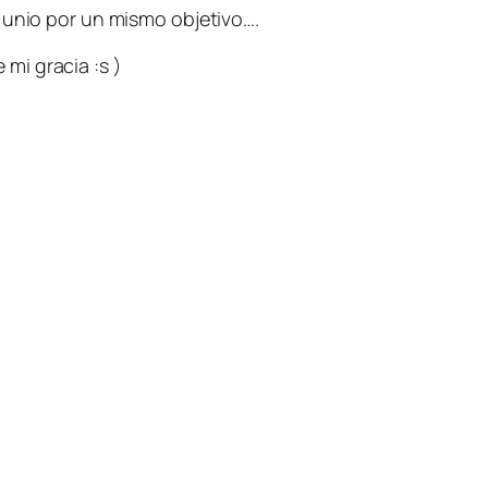
 unio por un mismo objetivo….
mi gracia :s )