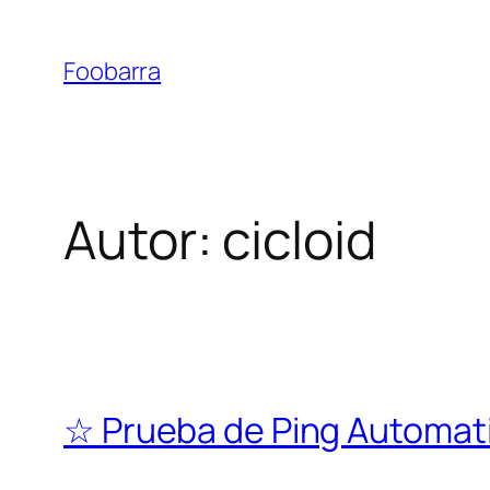
Saltar
al
Foobarra
contenido
Autor:
cicloid
☆ Prueba de Ping Automat