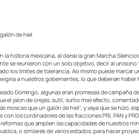
galón de hiel
 la historia mexicana, al darse la gran Marcha Silenci
te se reunieron con un solo objetivo, decir al unisono 
o los limites de tolerancia. Asi mismo puede marcar u
y exigiria a nuestros gobernantes, lo que deberian habe
pasado Domingo, algunas eran promesas de campaña de F
e el jalon de orejas, sutil, surtio mas efecto, comentado
ás moscas que un galón de hiel
“, y vaya que se hizo, e
con los cordinadores de las fracciones PRI, PAN y PRD 
vas reformas que amplien las capacidades de nuestros mi
ublica, o similares de varios estados, para hacer proy