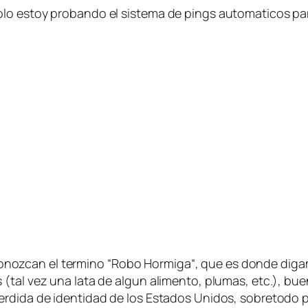
o estoy probando el sistema de pings automaticos para 
nozcan el termino “
Robo Hormiga
“, que es donde diga
tal vez una lata de algun alimento, plumas, etc.), buen
perdida de identidad de los Estados Unidos, sobretodo p