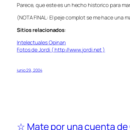
Parece, que este es un hecho historico para mar
(NOTA FINAL: El peje complot se me hace una ma
Sitios relacionados
:
Intelectuales Opinan
Fotos de Jordi ( http://www.jordi.net )
junio 29, 2004
☆ Mate por una cuenta de 