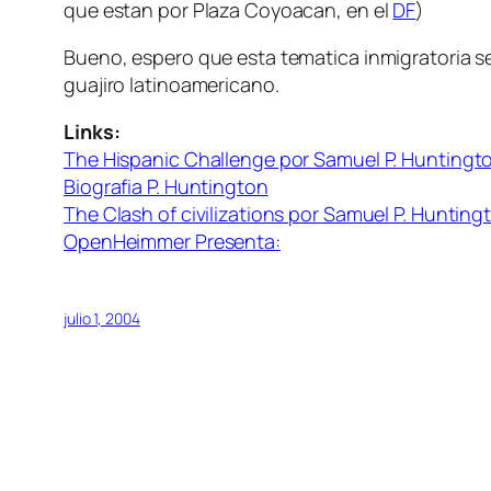
que estan por Plaza Coyoacan, en el
DF
)
Bueno, espero que esta tematica inmigratoria s
guajiro latinoamericano.
Links:
The Hispanic Challenge por Samuel P. Huntingt
Biografia P. Huntington
The Clash of civilizations por Samuel P. Hunting
OpenHeimmer Presenta:
julio 1, 2004