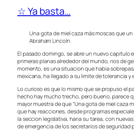
☆ Ya basta…
Una gota de miel caza más moscas que un 
Abraham Lincoln
El pasado domingo, se abre un nuevo capitulo en
primeras planas alrededor del mundo, rios de gen
momento, es una situacion que habia sobrepasad
mexicana, ha llegado a su limite de tolerancia 
Lo curioso es que lo mismo que se propuso el 
hecho hay mucho trecho
, pero bueno, parece qu
mayor muestra de que “
Una gota de miel caza m
que hay reacciones, desde programas especiales 
la seccion legislativa, haria su tarea, con nue
de emergencia de los secretarios de seguridad p