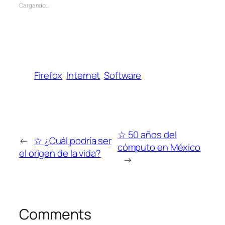
Cargando…
Firefox
Internet
Software
☆ 50 años del
←
☆ ¿Cuál podría ser
cómputo en México
el origen de la vida?
→
Comments