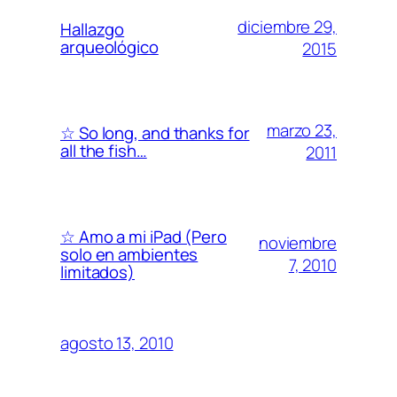
diciembre 29,
Hallazgo
arqueológico
2015
marzo 23,
☆ So long, and thanks for
all the fish…
2011
☆ Amo a mi iPad (Pero
noviembre
solo en ambientes
7, 2010
limitados)
agosto 13, 2010