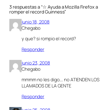
3 respuestas a “☆ Ayuda a Mozilla Firefox a
romper el record Guinness”
junio 18, 2008
Chegabo
y que? si rompio el record?
Responder
junio 23, 2008
Chegabo
mmmm no les digo…. no ATIENDEN LOS
LLAMADOS DE LA GENTE
Responder
junio 25, 2008