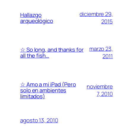
diciembre 29,
Hallazgo
arqueológico
2015
marzo 23,
☆ So long, and thanks for
all the fish…
2011
☆ Amo a mi iPad (Pero
noviembre
solo en ambientes
7, 2010
limitados)
agosto 13, 2010